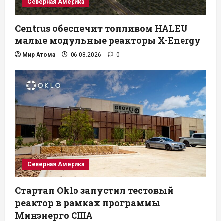
Северная Америка
Centrus обеспечит топливом HALEU
малые модульные реакторы X-Energy
Мир Атома
06.08.2026
0
Северная Америка
Стартап Oklo запустил тестовый
реактор в рамках программы
Минэнерго США