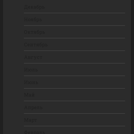
Декабрь
Ноябрь
Октябрь
Сентябрь
Август
Июль
Июнь
Май
Апрель
Март
Февраль