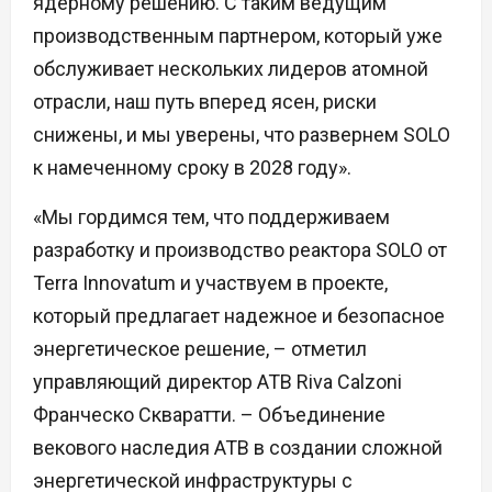
ядерному решению. С таким ведущим
производственным партнером, который уже
обслуживает нескольких лидеров атомной
отрасли, наш путь вперед ясен, риски
снижены, и мы уверены, что развернем SOLO
к намеченному сроку в 2028 году».
«Мы гордимся тем, что поддерживаем
разработку и производство реактора SOLO от
Terra Innovatum и участвуем в проекте,
который предлагает надежное и безопасное
энергетическое решение, – отметил
управляющий директор ATB Riva Calzoni
Франческо Скваратти. – Объединение
векового наследия ATB в создании сложной
энергетической инфраструктуры с