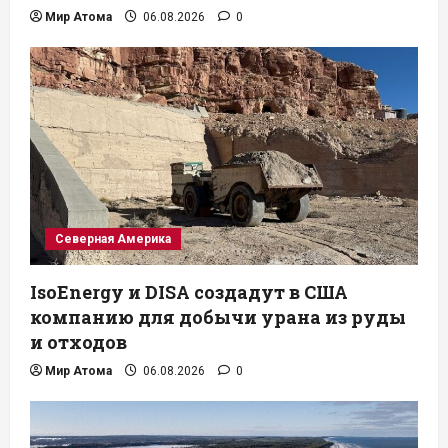
Мир Атома
06.08.2026
0
Северная Америка
IsoEnergy и DISA создадут в США
компанию для добычи урана из руды
и отходов
Мир Атома
06.08.2026
0