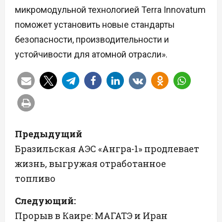
микромодульной технологией Terra Innovatum
поможет установить новые стандарты
безопасности, производительности и
устойчивости для атомной отрасли».
Н
Предыдущий
а
Бразильская АЭС «Ангра-1» продлевает
жизнь, выгружая отработанное
в
топливо
и
Следующий:
г
Прорыв в Каире: МАГАТЭ и Иран