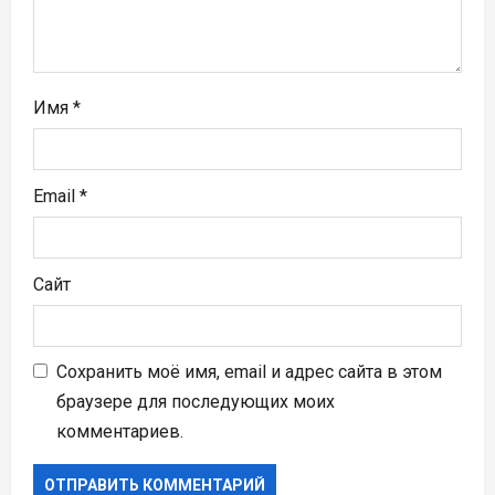
я
м
Имя
*
Email
*
Сайт
Сохранить моё имя, email и адрес сайта в этом
браузере для последующих моих
комментариев.