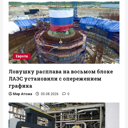
Европа
Ловушку расплава на восьмом блоке
ЛАЭС установили с опережением
графика
Мир Атома
05.08.2026
0