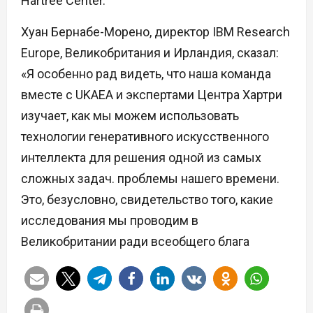
Hartree Center.
Хуан Бернабе-Морено, директор IBM Research
Europe, Великобритания и Ирландия, сказал:
«Я особенно рад видеть, что наша команда
вместе с UKAEA и экспертами Центра Хартри
изучает, как мы можем использовать
технологии генеративного искусственного
интеллекта для решения одной из самых
сложных задач. проблемы нашего времени.
Это, безусловно, свидетельство того, какие
исследования мы проводим в
Великобритании ради всеобщего блага