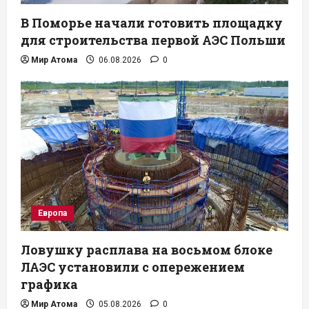
В Поморье начали готовить площадку
для строительства первой АЭС Польши
Мир Атома
06.08.2026
0
Европа
Ловушку расплава на восьмом блоке
ЛАЭС установили с опережением
графика
Мир Атома
05.08.2026
0