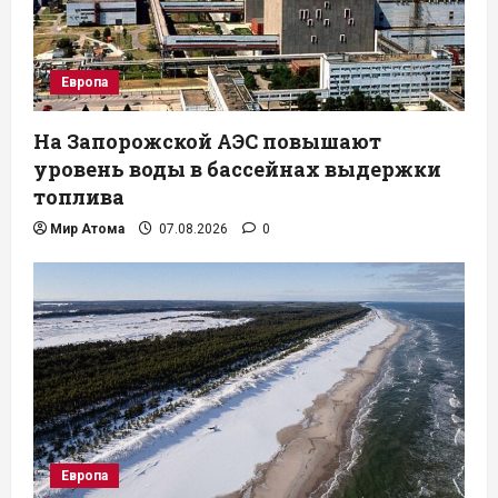
Европа
На Запорожской АЭС повышают
уровень воды в бассейнах выдержки
топлива
Мир Атома
07.08.2026
0
Европа