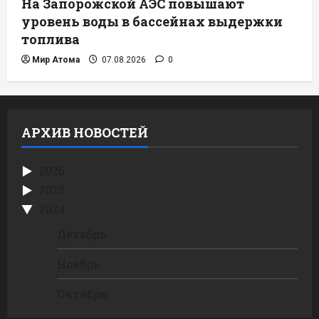
На Запорожской АЭС повышают
уровень воды в бассейнах выдержки
топлива
Мир Атома
07.08.2026
0
АРХИВ НОВОСТЕЙ
2026
2025
2024
Декабрь
Ноябрь
Октябрь