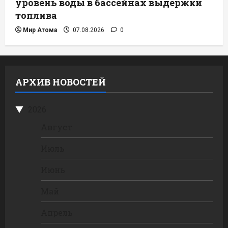
уровень воды в бассейнах выдержки
топлива
Мир Атома
07.08.2026
0
АРХИВ НОВОСТЕЙ
2026
Август
Июль
Июнь
Май
Апрель