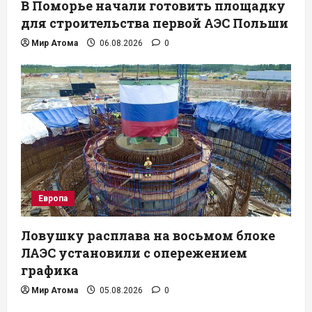
В Поморье начали готовить площадку
для строительства первой АЭС Польши
Мир Атома
06.08.2026
0
Европа
Ловушку расплава на восьмом блоке
ЛАЭС установили с опережением
графика
Мир Атома
05.08.2026
0