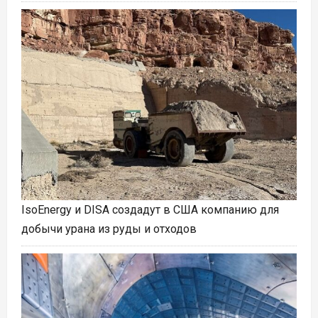
IsoEnergy и DISA создадут в США компанию для
добычи урана из руды и отходов