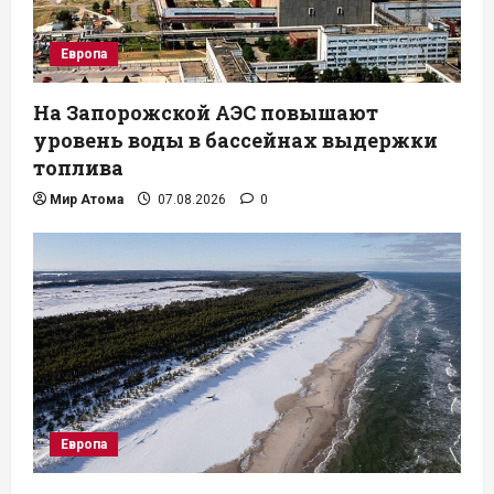
Европа
На Запорожской АЭС повышают
уровень воды в бассейнах выдержки
топлива
Мир Атома
07.08.2026
0
Европа