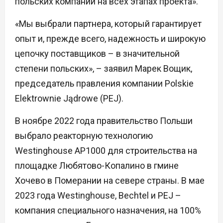
польских компаний на всех этапах проекта».
«Мы выбрали партнера, который гарантирует
опыт и, прежде всего, надежность и широкую
цепочку поставщиков – в значительной
степени польских», – заявил Марек Вощик,
председатель правления компании Polskie
Elektrownie Jądrowe (PEJ).
В ноябре 2022 года правительство Польши
выбрало реакторную технологию
Westinghouse AP1000 для строительства на
площадке Любятово-Копалино в гмине
Хочево в Померании на севере страны. В мае
2023 года Westinghouse, Bechtel и PEJ –
компания специального назначения, на 100%