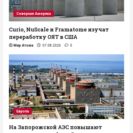
Северная Америка
Curio, NuScale и Framatome изучат
переработку ОЯТ в США
Мир Атома
07.08.2026
0
Европа
На Запорожской АЭС повышают