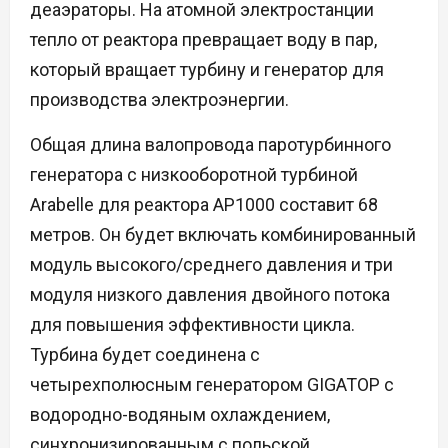
деаэраторы. На атомной электростанции
тепло от реактора превращает воду в пар,
который вращает турбину и генератор для
производства электроэнергии.
Общая длина валопровода паротурбинного
генератора с низкооборотной турбиной
Arabelle для реактора AP1000 составит 68
метров. Он будет включать комбинированный
модуль высокого/среднего давления и три
модуля низкого давления двойного потока
для повышения эффективности цикла.
Турбина будет соединена с
четырехполюсным генератором GIGATOP с
водородно-водяным охлаждением,
синхронизированным с польской