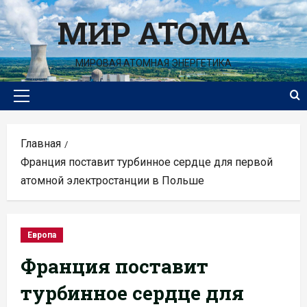
Перейти
МИР АТОМА
к
содержимому
МИРОВАЯ АТОМНАЯ ЭНЕРГЕТИКА
Основное
меню
Главная
Франция поставит турбинное сердце для первой
атомной электростанции в Польше
Европа
Франция поставит
турбинное сердце для