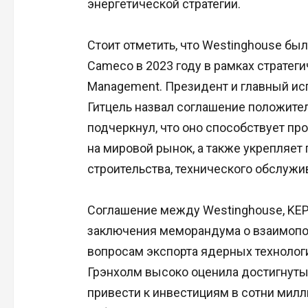
энергетической стратегии.
Стоит отметить, что Westinghouse бы
Cameco в 2023 году в рамках стратегич
Management. Президент и главный и
Гитцель назвал соглашение положител
подчеркнул, что оно способствует п
на мировой рынок, а также укрепляет 
строительства, технического обслужив
Соглашение между Westinghouse, KE
заключения меморандума о взаимоп
вопросам экспорта ядерных техноло
Грэнхолм высоко оценила достигнутые
привести к инвестициям в сотни мил