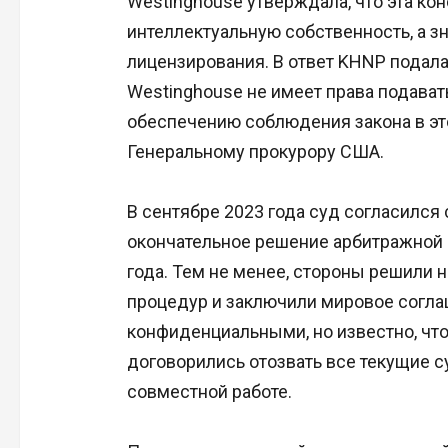
Westinghouse утверждала, что эта кон
интеллектуальную собственность, а з
лицензирования. В ответ KHNP подала 
Westinghouse не имеет права подават
обеспечению соблюдения закона в эт
Генеральному прокурору США.
В сентябре 2023 года суд согласился
окончательное решение арбитражной 
года. Тем не менее, стороны решили
процедур и заключили мировое согла
конфиденциальными, но известно, чт
договорились отозвать все текущие с
совместной работе.