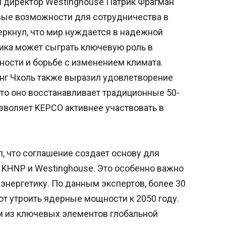
 директор Westinghouse Патрик Фрагман
овые возможности для сотрудничества в
еркнул, что мир нуждается в надежной
ика может сыграть ключевую роль в
ности и борьбе с изменением климата.
нг Чхоль также выразил удовлетворение
то оно восстанавливает традиционные 50-
зволяет KEPCO активнее участвовать в
, что соглашение создает основу для
 KHNP и Westinghouse. Это особенно важно
 энергетику. По данным экспертов, более 30
т утроить ядерные мощности к 2050 году.
м из ключевых элементов глобальной