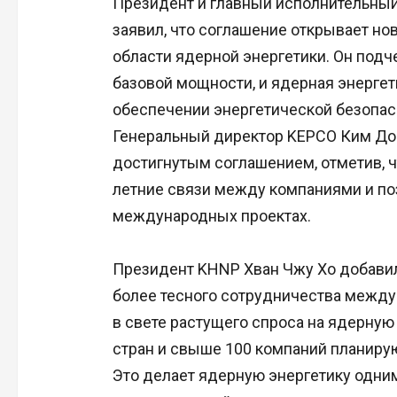
Президент и главный исполнительный
заявил, что соглашение открывает н
области ядерной энергетики. Он подч
базовой мощности, и ядерная энергет
обеспечении энергетической безопас
Генеральный директор KEPCO Ким До
достигнутым соглашением, отметив, ч
летние связи между компаниями и по
международных проектах.
Президент KHNP Хван Чжу Хо добавил
более тесного сотрудничества между
в свете растущего спроса на ядерную
стран и свыше 100 компаний планирую
Это делает ядерную энергетику одни