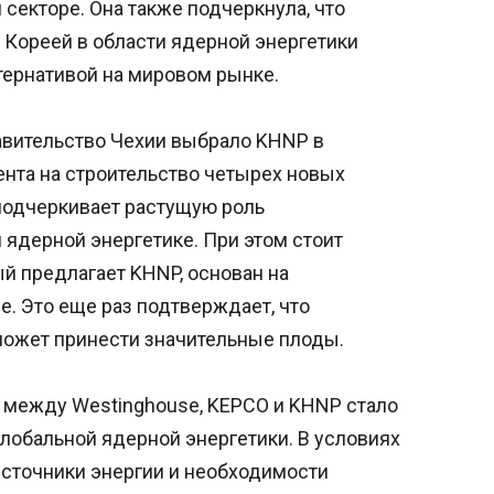
секторе. Она также подчеркнула, что
Кореей в области ядерной энергетики
тернативой на мировом рынке.
равительство Чехии выбрало KHNP в
ента на строительство четырех новых
подчеркивает растущую роль
ядерной энергетике. При этом стоит
ый предлагает KHNP, основан на
e. Это еще раз подтверждает, что
ожет принести значительные плоды.
а между Westinghouse, KEPCO и KHNP стало
лобальной ядерной энергетики. В условиях
источники энергии и необходимости