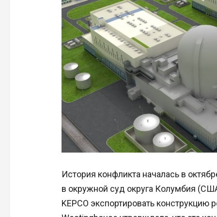
История конфликта началась в октябре
в окружной суд округа Колумбия (США
KEPCO экспортировать конструкцию р