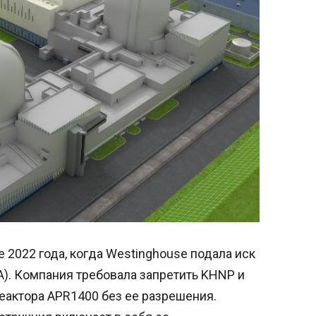
 2022 года, когда Westinghouse подала иск
). Компания требовала запретить KHNP и
еактора APR1400 без ее разрешения.