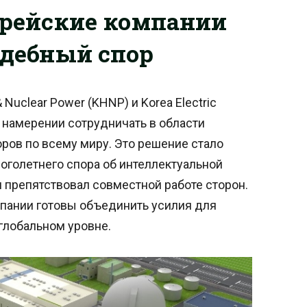
орейские компании
удебный спор
Nuclear Power (KHNP) и Korea Electric
о намерении сотрудничать в области
ров по всему миру. Это решение стало
голетнего спора об интеллектуальной
 препятствовал совместной работе сторон.
мпании готовы объединить усилия для
глобальном уровне.