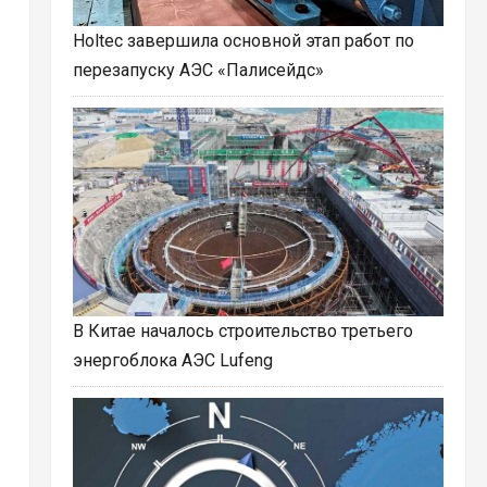
Holtec завершила основной этап работ по
перезапуску АЭС «Палисейдс»
В Китае началось строительство третьего
энергоблока АЭС Lufeng