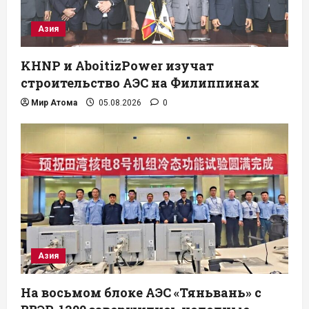
Азия
KHNP и AboitizPower изучат
строительство АЭС на Филиппинах
Мир Атома
05.08.2026
0
Азия
На восьмом блоке АЭС «Тяньвань» с