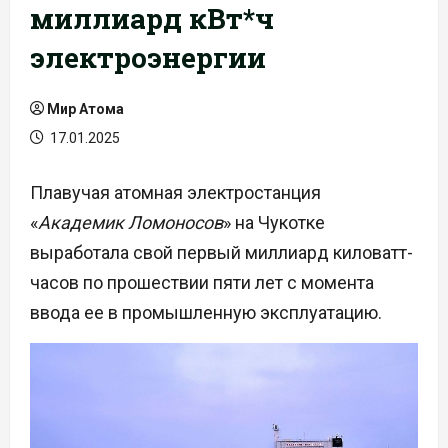
миллиард кВт*ч
электроэнергии
Мир Атома
17.01.2025
Плавучая атомная электростанция
«
Академик Ломоносов
» на Чукотке
выработала свой первый миллиард киловатт-
часов по прошествии пяти лет с момента
ввода ее в промышленную эксплуатацию.