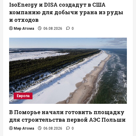
IsoEnergy и DISA создадут в США
компанию для добычи урана из руды
и отходов
Мир Атома
06.08.2026
0
Европа
В Поморье начали готовить площадку
для строительства первой АЭС Польши
Мир Атома
06.08.2026
0