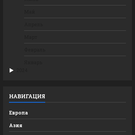
Май
Апрель
Март
Февраль
Январь
2024
НАВИГАЦИЯ
Европа
Азия