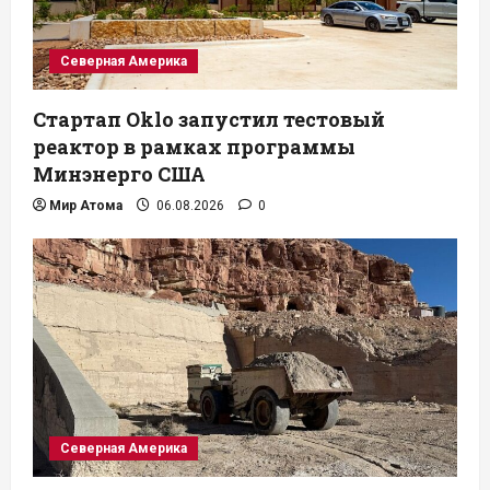
Северная Америка
Стартап Oklo запустил тестовый
реактор в рамках программы
Минэнерго США
Мир Атома
06.08.2026
0
Северная Америка