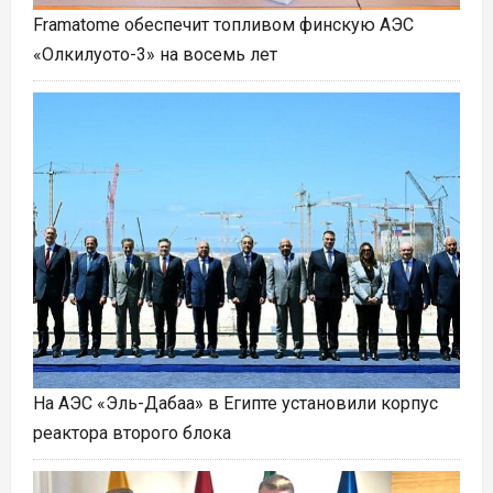
Framatome обеспечит топливом финскую АЭС
«Олкилуото-3» на восемь лет
На АЭС «Эль-Дабаа» в Египте установили корпус
реактора второго блока