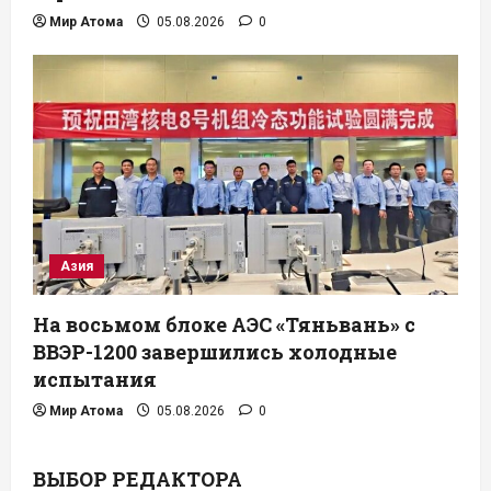
Мир Атома
05.08.2026
0
Азия
На восьмом блоке АЭС «Тяньвань» с
ВВЭР-1200 завершились холодные
испытания
Мир Атома
05.08.2026
0
ВЫБОР РЕДАКТОРА