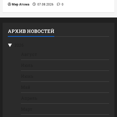
Мир Атома
07.08.2026
0
АРХИВ НОВОСТЕЙ
2026
Август
Июль
Июнь
Май
Апрель
Март