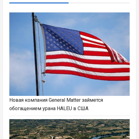
Новая компания General Matter займется
обогащением урана HALEU в США