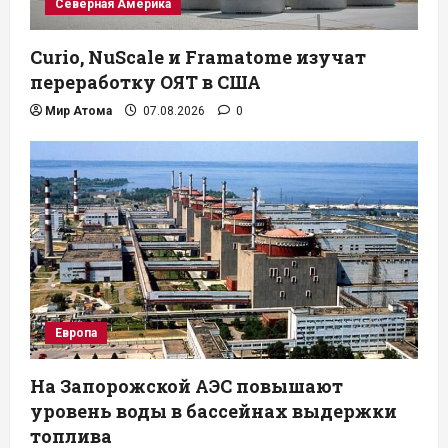
Северная Америка
Curio, NuScale и Framatome изучат
переработку ОЯТ в США
Мир Атома
07.08.2026
0
Европа
На Запорожской АЭС повышают
уровень воды в бассейнах выдержки
топлива