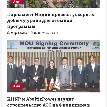
Азия
Парламент Индии призвал ускорить
добычу урана для атомной
программы
Мир Атома
07.08.2026
0
Азия
KHNP и AboitizPower изучат
строительство АЭС на Филиппинах