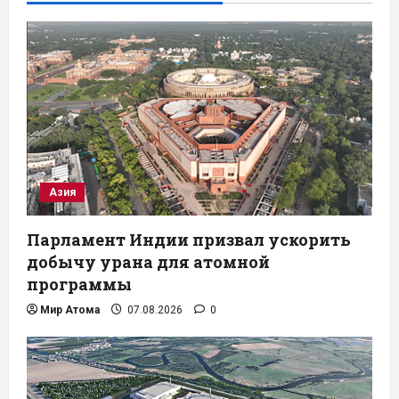
Азия
Парламент Индии призвал ускорить
добычу урана для атомной
программы
Мир Атома
07.08.2026
0