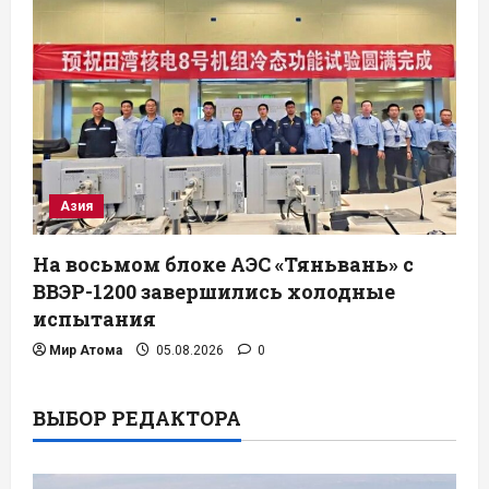
Азия
На восьмом блоке АЭС «Тяньвань» с
ВВЭР-1200 завершились холодные
испытания
Мир Атома
05.08.2026
0
ВЫБОР РЕДАКТОРА