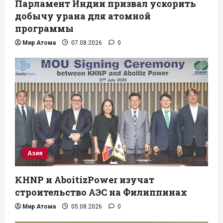
Парламент Индии призвал ускорить
добычу урана для атомной
программы
Мир Атома
07.08.2026
0
Азия
KHNP и AboitizPower изучат
строительство АЭС на Филиппинах
Мир Атома
05.08.2026
0