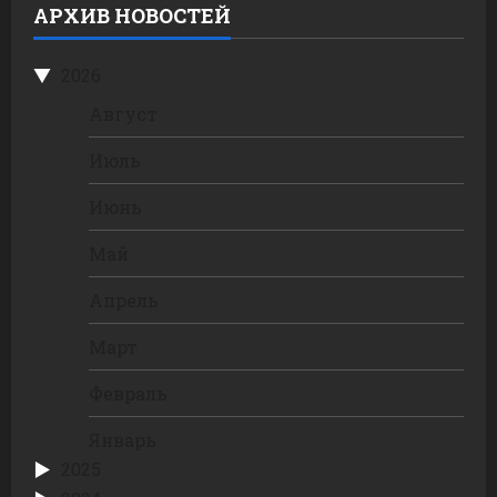
АРХИВ НОВОСТЕЙ
2026
Август
Июль
Июнь
Май
Апрель
Март
Февраль
Январь
2025