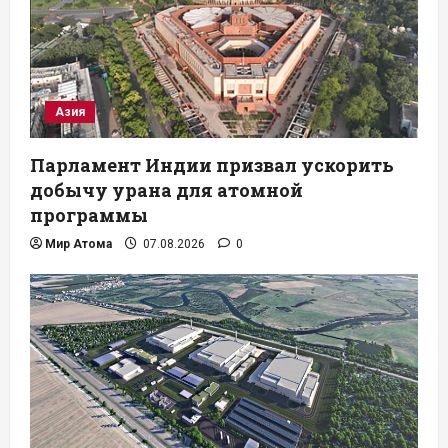
Азия
Парламент Индии призвал ускорить
добычу урана для атомной
программы
Мир Атома
07.08.2026
0