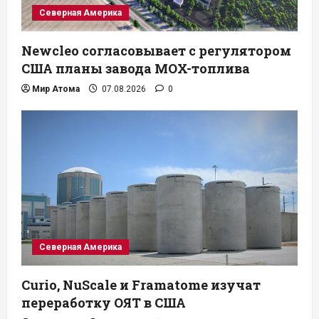
Северная Америка
Newcleo согласовывает с регулятором
США планы завода MOX-топлива
Мир Атома
07.08.2026
0
Северная Америка
Curio, NuScale и Framatome изучат
переработку ОЯТ в США