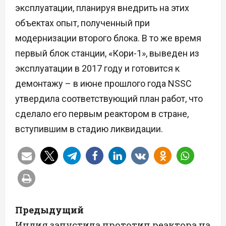
эксплуатации, планируя внедрить на этих
объектах опыт, полученный при
модернизации второго блока. В то же время
первый блок станции, «Кори-1», выведен из
эксплуатации в 2017 году и готовится к
демонтажу – в июне прошлого года NSSC
утвердила соответствующий план работ, что
сделало его первым реактором в стране,
вступившим в стадию ликвидации.
Н
Предыдущий
а
Индия запустила прототип реактора на