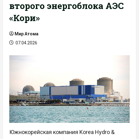
второго энергоблока АЭС
«Кори»
Мир Атома
07.04.2026
Южнокорейская компания Korea Hydro &