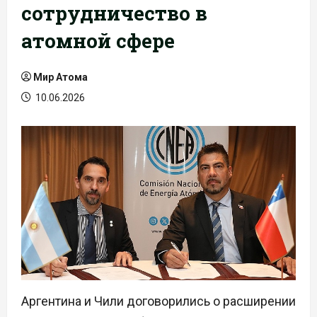
сотрудничество в
атомной сфере
Мир Атома
10.06.2026
Аргентина и Чили договорились о расширении