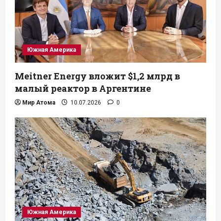
Южная Америка
Meitner Energy вложит $1,2 млрд в
малый реактор в Аргентине
Мир Атома
10.07.2026
0
Южная Америка