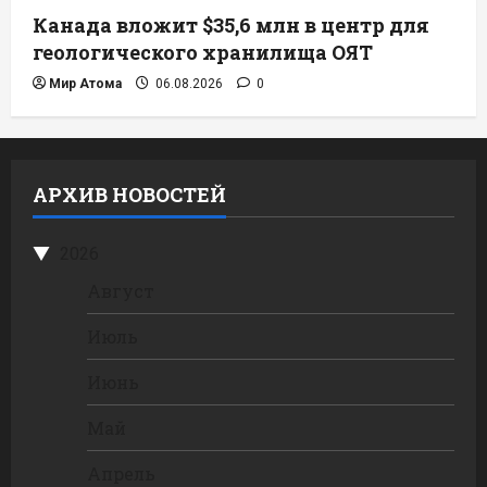
Канада вложит $35,6 млн в центр для
геологического хранилища ОЯТ
Мир Атома
06.08.2026
0
АРХИВ НОВОСТЕЙ
2026
Август
Июль
Июнь
Май
Апрель