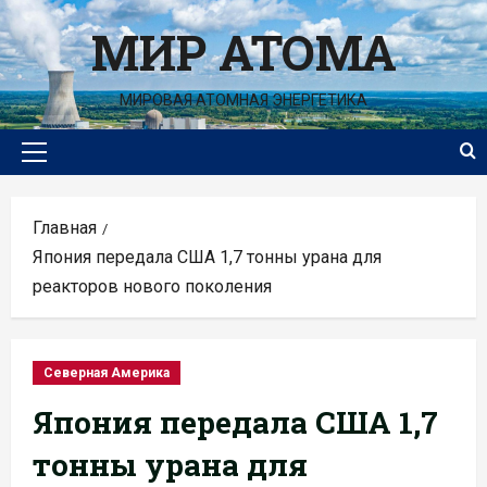
Перейти
МИР АТОМА
к
содержимому
МИРОВАЯ АТОМНАЯ ЭНЕРГЕТИКА
Основное
меню
Главная
Япония передала США 1,7 тонны урана для
реакторов нового поколения
Северная Америка
Япония передала США 1,7
тонны урана для