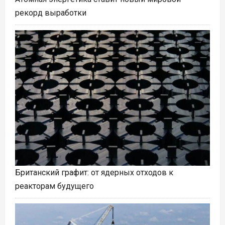
рекорд выработки
Британский графит: от ядерных отходов к
реакторам будущего