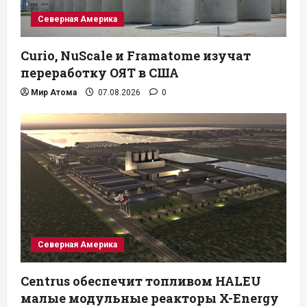
Северная Америка
Curio, NuScale и Framatome изучат
переработку ОЯТ в США
Мир Атома
07.08.2026
0
Северная Америка
Centrus обеспечит топливом HALEU
малые модульные реакторы X-Energy