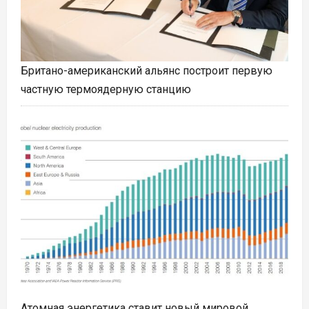
Британо-американский альянс построит первую
частную термоядерную станцию
Атомная энергетика ставит новый мировой