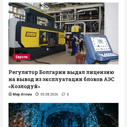
Европа
Регулятор Болгарии выдал лицензию
на вывод из эксплуатации блоков АЭС
«Козлодуй»
Мир Атома
05.08.2026
0