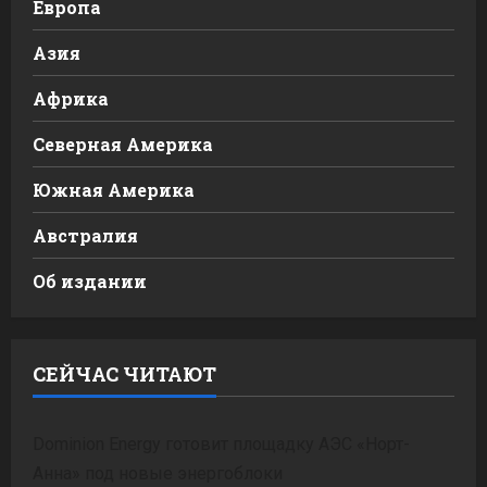
Европа
Азия
Африка
Северная Америка
Южная Америка
Австралия
Об издании
СЕЙЧАС ЧИТАЮТ
Dominion Energy готовит площадку АЭС «Норт-
Анна» под новые энергоблоки