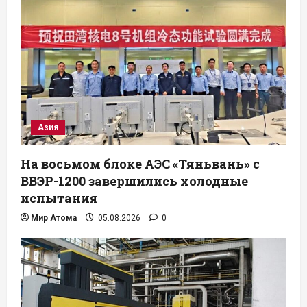
Азия
На восьмом блоке АЭС «Тяньвань» с
ВВЭР-1200 завершились холодные
испытания
Мир Атома
05.08.2026
0