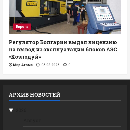
Европа
Регулятор Болгарии выдал лицензию
на вывод из эксплуатации блоков АЭС
«Козлодуй»
Мир Атома
05.08.2026
0
АРХИВ НОВОСТЕЙ
2026
Август