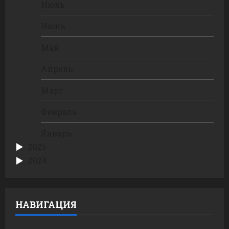
Июль
Июнь
Май
Апрель
Март
Февраль
Январь
2025
2024
НАВИГАЦИЯ