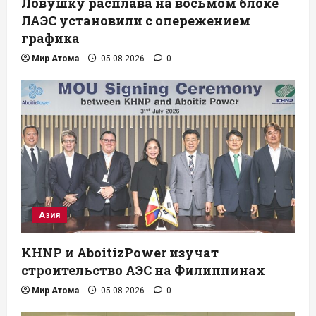
Ловушку расплава на восьмом блоке
ЛАЭС установили с опережением
графика
Мир Атома
05.08.2026
0
Азия
KHNP и AboitizPower изучат
строительство АЭС на Филиппинах
Мир Атома
05.08.2026
0