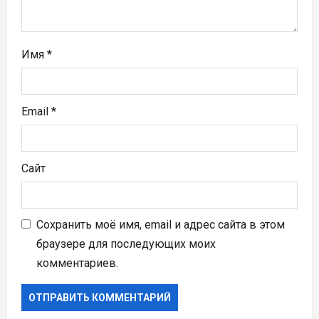
с
я
м
Имя
*
Email
*
Сайт
Сохранить моё имя, email и адрес сайта в этом
браузере для последующих моих
комментариев.