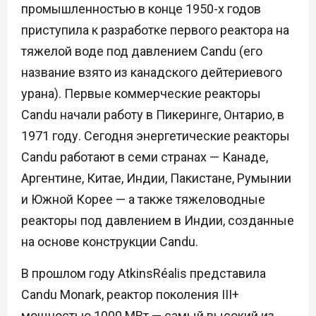
промышленностью в конце 1950-х годов
приступила к разработке первого реактора на
тяжелой воде под давлением Candu (его
название взято из канадского дейтериевого
урана). Первые коммерческие реакторы
Candu начали работу в Пикеринге, Онтарио, в
1971 году. Сегодня энергетические реакторы
Candu работают в семи странах — Канаде,
Аргентине, Китае, Индии, Пакистане, Румынии
и Южной Корее — а также тяжеловодные
реакторы под давлением в Индии, созданные
на основе конструкции Candu.
В прошлом году AtkinsRéalis представила
Candu Monark, реактор поколения III+
мощностью 1000 МВт — самый высокий из