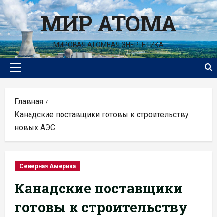
Перейти
МИР АТОМА
к
содержимому
МИРОВАЯ АТОМНАЯ ЭНЕРГЕТИКА
Основное
меню
Главная
Канадские поставщики готовы к строительству
новых АЭС
Северная Америка
Канадские поставщики
готовы к строительству