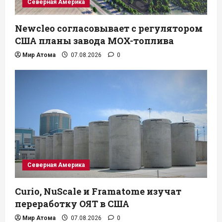
Северная Америка
Newcleo согласовывает с регулятором
США планы завода MOX-топлива
Мир Атома
07.08.2026
0
Северная Америка
Curio, NuScale и Framatome изучат
переработку ОЯТ в США
Мир Атома
07.08.2026
0