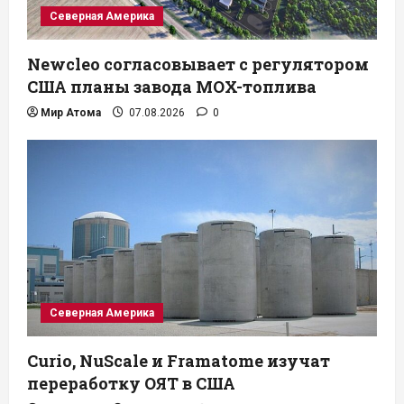
Северная Америка
Newcleo согласовывает с регулятором
США планы завода MOX-топлива
Мир Атома
07.08.2026
0
Северная Америка
Curio, NuScale и Framatome изучат
переработку ОЯТ в США