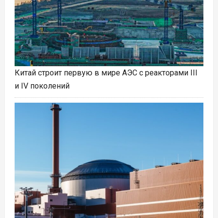
Китай строит первую в мире АЭС с реакторами III
и IV поколений