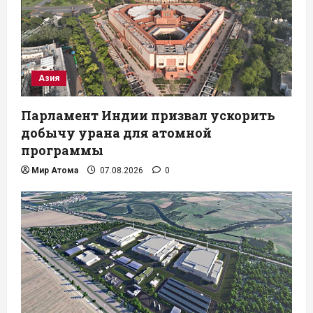
Азия
Парламент Индии призвал ускорить
добычу урана для атомной
программы
Мир Атома
07.08.2026
0