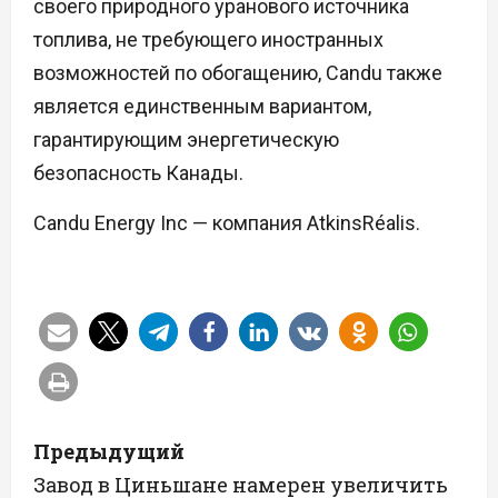
своего природного уранового источника
топлива, не требующего иностранных
возможностей по обогащению, Candu также
является единственным вариантом,
гарантирующим энергетическую
безопасность Канады.
Candu Energy Inc — компания AtkinsRéalis.
Н
Предыдущий
а
Завод в Циньшане намерен увеличить