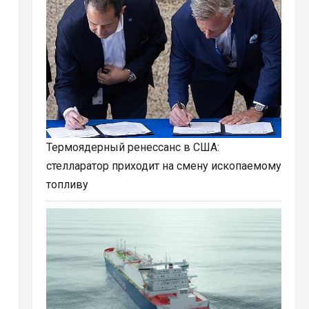
Термоядерный ренессанс в США:
стелларатор приходит на смену ископаемому
топливу