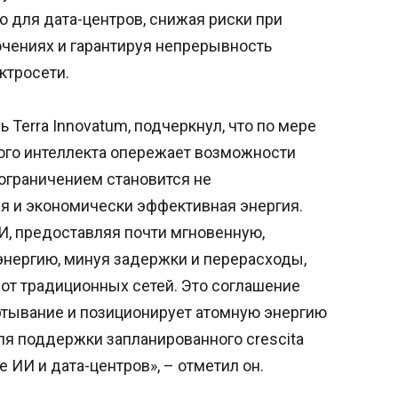
о для дата-центров, снижая риски при
чениях и гарантируя непрерывность
ктросети.
Terra Innovatum, подчеркнул, что по мере
ного интеллекта опережает возможности
ограничением становится не
я и экономически эффективная энергия.
, предоставляя почти мгновенную,
нергию, минуя задержки и перерасходы,
т традиционных сетей. Это соглашение
тывание и позиционирует атомную энергию
ля поддержки запланированного crescita
ре ИИ и дата-центров», – отметил он.