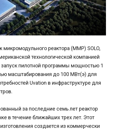
ик микромодульного реактора (ММР) SOLO,
американской технологической компанией
т запуск пилотной программы мощностью 1
тью масштабирования до 100 МВт(э) для
требностей Uvation в инфраструктуре для
тров.
рованный за последние семь лет реактор
ке в течение ближайших трех лет. Этот
изготовления создается из коммерчески