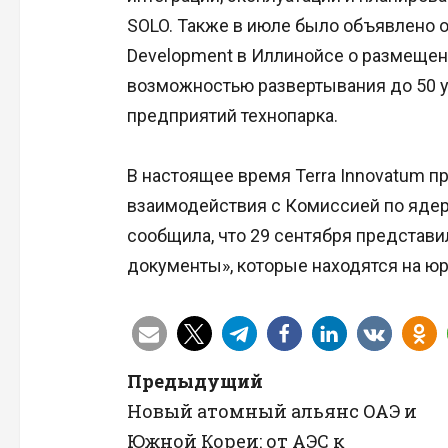
SOLO. Также в июле было объявлено о 
Development в Иллинойсе о размещен
возможностью развертывания до 50 
предприятий технопарка.
В настоящее время Terra Innovatum п
взаимодействия с Комиссией по яде
сообщила, что 29 сентября представ
документы», которые находятся на ю
Н
Предыдущий
Новый атомный альянс ОАЭ и
а
Южной Кореи: от АЭС к