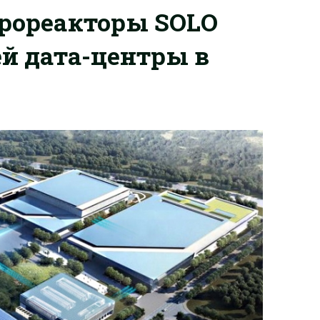
крореакторы SOLO
ей дата-центры в