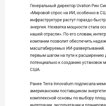
Генеральный директор Uvation Рин Си
«Мировой спрос на ИИ, особенно в СШ
инфраструктуре растут гораздо быстр
энергия. Нехватка мощности стала ос
нашей отрасли». По его словам, интег
компании позволит обеспечить надеж
масштабируемых ИИ-развертываний. П
первым шагом на пути к расширению д
потенциально к созданию установок м
США.
Ранее Terra Innovatum подписала ме
американским поставщиком энергети
комплексной основы по выбору площад
интеграции, эксплуатации и планиров