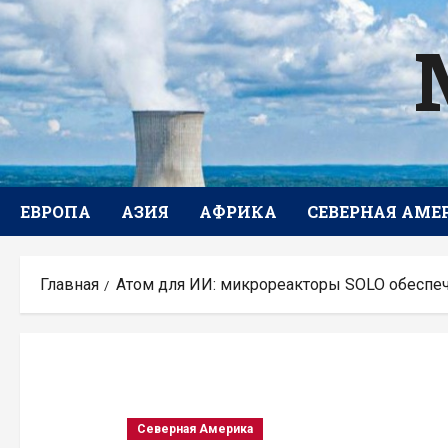
Перейти
к
содержимому
ЕВРОПА
АЗИЯ
АФРИКА
СЕВЕРНАЯ АМЕ
Главная
Атом для ИИ: микрореакторы SOLO обеспеч
Северная Америка