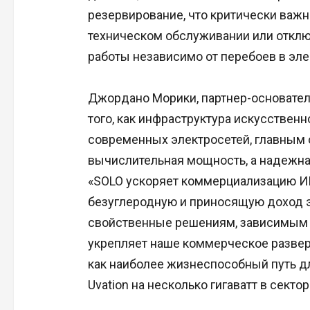
резервирование, что критически важн
техническом обслуживании или отклю
работы независимо от перебоев в эле
Джордано Морики, партнер-основатель 
того, как инфраструктура искусствен
современных электросетей, главным 
вычислительная мощность, а надежна
«SOLO ускоряет коммерциализацию ИИ
безуглеродную и приносящую доход э
свойственные решениям, зависимым о
укрепляет наше коммерческое развер
как наиболее жизнеспособный путь д
Uvation на несколько гигаватт в секто