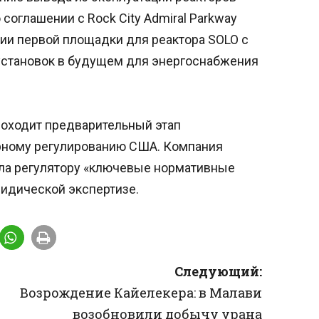
соглашении с Rock City Admiral Parkway
ии первой площадки для реактора SOLO с
установок в будущем для энергоснабжения
роходит предварительный этап
рному регулированию США. Компания
ила регулятору «ключевые нормативные
ридической экспертизе.
Следующий:
Возрождение Кайелекера: в Малави
возобновили добычу урана