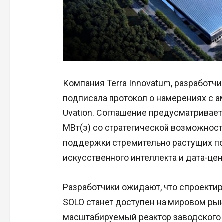
Компания Terra Innovatum, разработч
подписала протокол о намерениях с 
Uvation. Соглашение предусматривае
МВт(э) со стратегической возможнос
поддержки стремительно растущих по
искусственного интеллекта и дата-цен
Разработчики ожидают, что спроекти
SOLO станет доступен на мировом рын
масштабируемый реактор заводского 