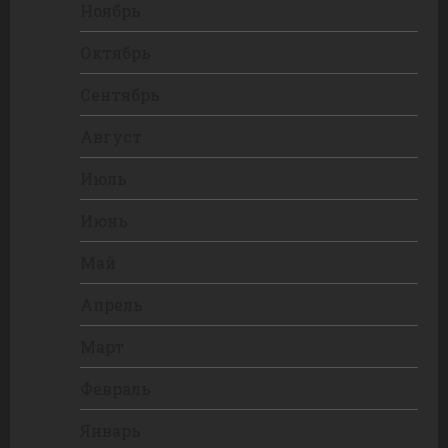
Ноябрь
Октябрь
Сентябрь
Август
Июль
Июнь
Май
Апрель
Март
Февраль
Январь