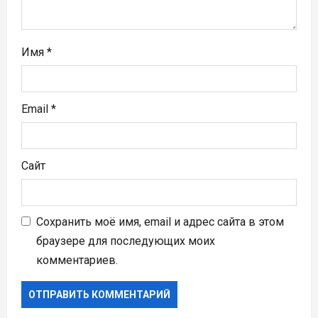
с
я
Имя
*
м
Email
*
Сайт
Сохранить моё имя, email и адрес сайта в этом
браузере для последующих моих
комментариев.