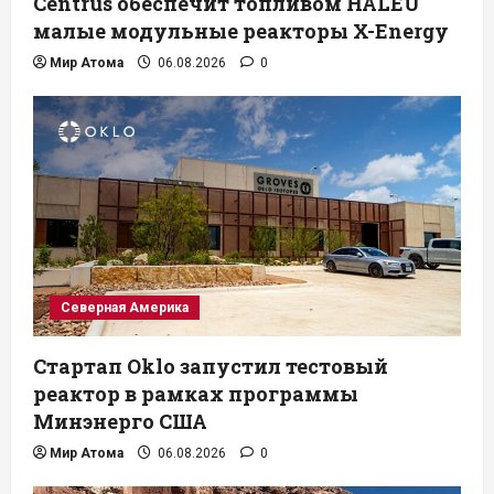
Centrus обеспечит топливом HALEU
малые модульные реакторы X-Energy
Мир Атома
06.08.2026
0
Северная Америка
Стартап Oklo запустил тестовый
реактор в рамках программы
Минэнерго США
Мир Атома
06.08.2026
0