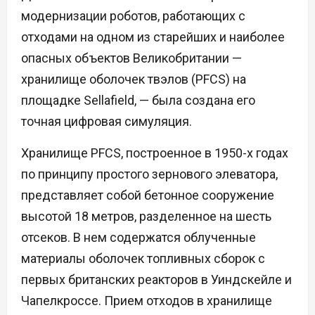
модернизации роботов, работающих с
отходами на одном из старейших и наиболее
опасных объектов Великобритании —
хранилище оболочек твэлов (PFCS) на
площадке Sellafield, — была создана его
точная цифровая симуляция.
Хранилище PFCS, построенное в 1950-х годах
по принципу простого зернового элеватора,
представляет собой бетонное сооружение
высотой 18 метров, разделенное на шесть
отсеков. В нем содержатся облученные
материалы оболочек топливных сборок с
первых британских реакторов в Уиндскейле и
Чапелкроссе. Прием отходов в хранилище