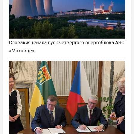
Словакия начала пуск четвертого энергоблока АЭС
«Моховце»