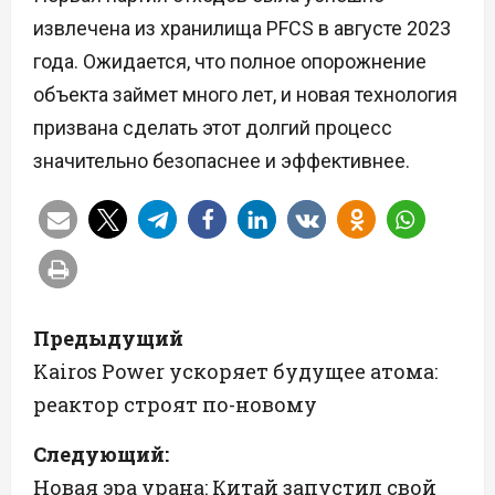
извлечена из хранилища PFCS в августе 2023
года. Ожидается, что полное опорожнение
объекта займет много лет, и новая технология
призвана сделать этот долгий процесс
значительно безопаснее и эффективнее.
Н
Предыдущий
а
Kairos Power ускоряет будущее атома:
реактор строят по-новому
в
Следующий:
и
Новая эра урана: Китай запустил свой