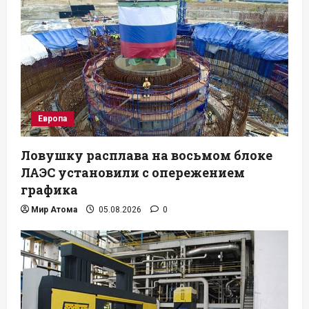
Европа
Ловушку расплава на восьмом блоке
ЛАЭС установили с опережением
графика
Мир Атома
05.08.2026
0