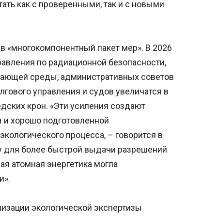
ать как с проверенными, так и с новыми
 в «многокомпонентный пакет мер». В 2026
равления по радиационной безопасности,
жающей среды, административных советов
лгового управления и судов увеличатся в
дских крон. «Эти усиления создают
 и хорошо подготовленной
кологического процесса, – говорится в
у для более быстрой выдачи разрешений
ая атомная энергетика могла
и».
мизации экологической экспертизы