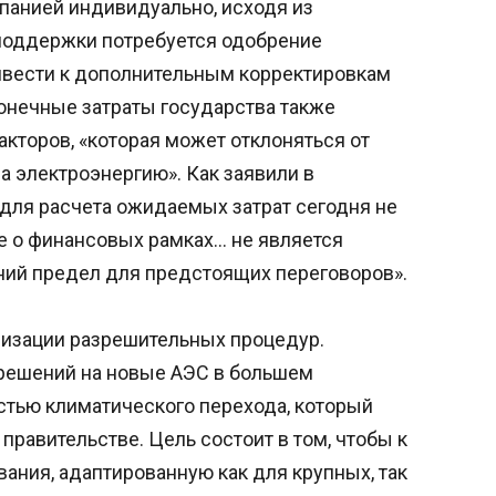
панией индивидуально, исходя из
 поддержки потребуется одобрение
ивести к дополнительным корректировкам
онечные затраты государства также
акторов, «которая может отклоняться от
а электроэнергию». Как заявили в
а для расчета ожидаемых затрат сегодня не
 о финансовых рамках… не является
хний предел для предстоящих переговоров».
мизации разрешительных процедур.
решений на новые АЭС в большем
стью климатического перехода, который
правительстве. Цель состоит в том, чтобы к
вания, адаптированную как для крупных, так