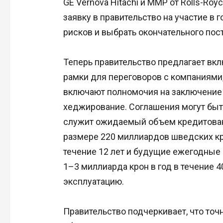
GE Vernova Hitachi и ММР от Rolls-Ro
заявку в правительство на участие в
рисков и выбрать окончательного пос
Теперь правительство предлагает вк
рамки для переговоров с компаниями
включают полномочия на заключение 
хеджирование. Соглашения могут быть
служит ожидаемый объем кредитовани
размере 220 миллиардов шведских кр
течение 12 лет и будущие ежегодные
1–3 миллиарда крон в год в течение 4
эксплуатацию.
Правительство подчеркивает, что точ