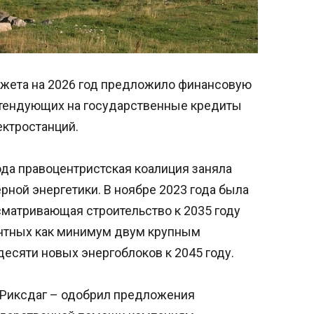
жета на 2026 год предложило финансовую
етендующих на государственные кредиты
ектростанций.
года правоцентристская коалиция заняла
ной энергетики. В ноябре 2023 года была
сматривающая строительство к 2035 году
нтных как минимум двум крупным
десяти новых энергоблоков к 2045 году.
– Риксдаг – одобрил предложения