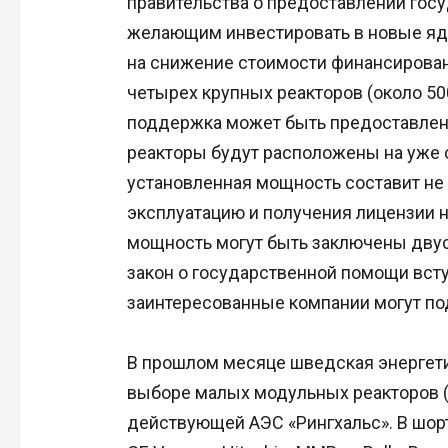
правительства о предоставлении гос
желающим инвестировать в новые яд
на снижение стоимости финансирован
четырех крупных реакторов (около 500
поддержка может быть предоставлена
реакторы будут расположены на уже
установленная мощность составит не 
эксплуатацию и получения лицензии 
мощность могут быть заключены двус
закон о государственной помощи вступ
заинтересованные компании могут под
В прошлом месяце шведская энергетич
выборе малых модульных реакторов 
действующей АЭС «Рингхальс». В шорт