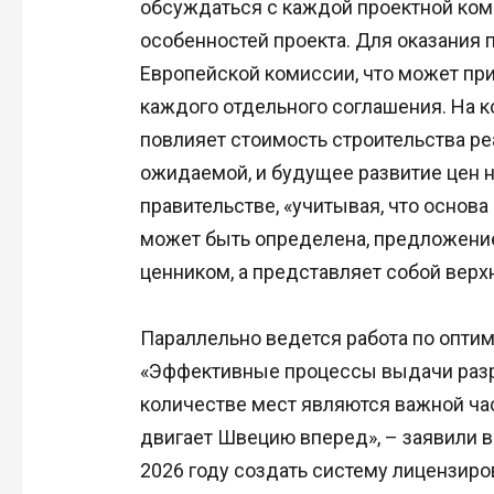
обсуждаться с каждой проектной ком
особенностей проекта. Для оказания
Европейской комиссии, что может пр
каждого отдельного соглашения. На к
повлияет стоимость строительства ре
ожидаемой, и будущее развитие цен н
правительстве, «учитывая, что основ
может быть определена, предложение
ценником, а представляет собой вер
Параллельно ведется работа по опти
«Эффективные процессы выдачи раз
количестве мест являются важной ча
двигает Швецию вперед», – заявили в 
2026 году создать систему лицензиро