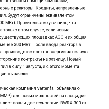
ударственной помощи компаниям,
ерные реакторы. Кредиты, направленные
ия, будут ограничены эквивалентом
0 МВт). Правительство уточнило, что
 только в том случае, если новые
 существующих площадках АЭС и их общая
менее 300 МВт. После ввода реактора в
на производство электроэнергии на полную
торонние контракты на разницу. Новый
ил в силу 1 августа, и с этого момента
авать заявки.
еская компания Vattenfall объявила о
(ММР) для новых мощностей на площадке
-лист вошли две технологии: BWRX-300 от