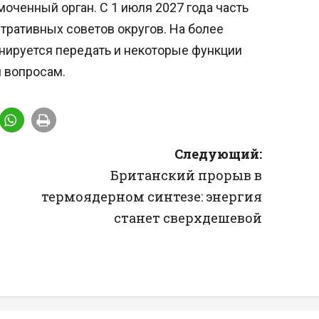
оченный орган. С 1 июля 2027 года часть
тративных советов округов. На более
нируется передать и некоторые функции
 вопросам.
Следующий:
Британский прорыв в
термоядерном синтезе: энергия
станет сверхдешевой