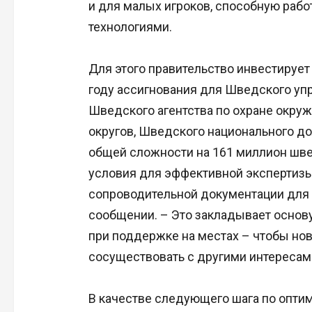
и для малых игроков, способную работ
технологиями.
Для этого правительство инвестирует
году ассигнования для Шведского уп
Шведского агентства по охране окру
округов, Шведского национального до
общей сложности на 161 миллион шве
условия для эффективной экспертизы
сопроводительной документации для э
сообщении. – Это закладывает основ
при поддержке на местах – чтобы нов
сосуществовать с другими интересам
В качестве следующего шага по опти