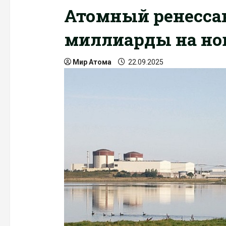
Атомный ренесса
миллиарды на но
Мир Атома
22.09.2025