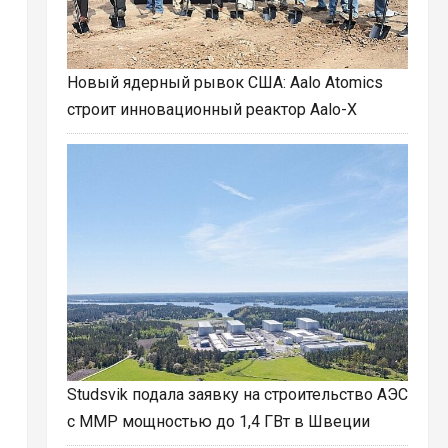
Новый ядерный рывок США: Aalo Atomics
строит инновационный реактор Aalo-X
Studsvik подала заявку на строительство АЭС
с ММР мощностью до 1,4 ГВт в Швеции