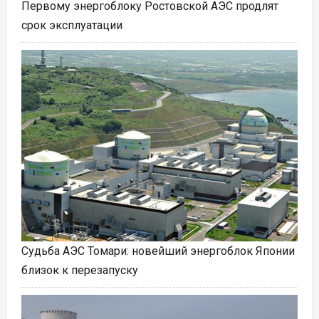
Первому энергоблоку Ростовской АЭС продлят
срок эксплуатации
Судьба АЭС Томари: новейший энергоблок Японии
близок к перезапуску