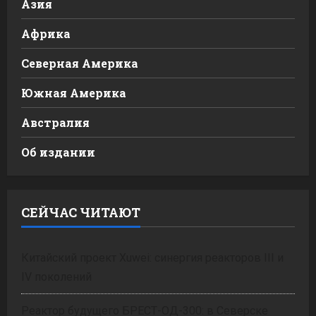
Азия
Африка
Северная Америка
Южная Америка
Австралия
Об издании
СЕЙЧАС ЧИТАЮТ
Китайский проект Xuwei: синергия реакторов III и
IV поколений
Реактор будущего БРЕСТ-ОД-300: в Северске