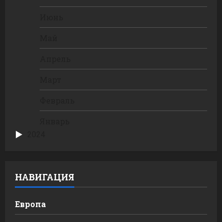
Июнь
Май
Апрель
Март
Февраль
Январь
2024
НАВИГАЦИЯ
Европа