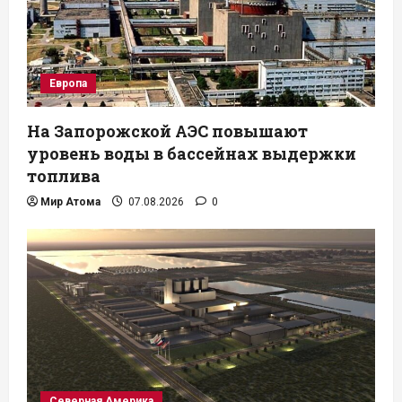
Европа
На Запорожской АЭС повышают
уровень воды в бассейнах выдержки
топлива
Мир Атома
07.08.2026
0
Северная Америка