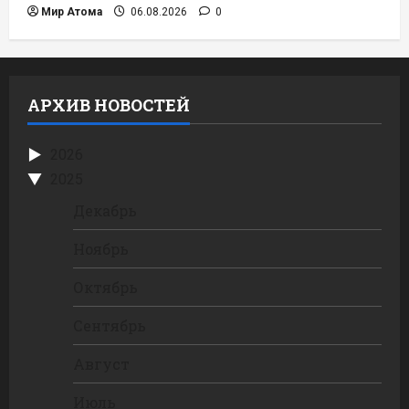
Мир Атома
06.08.2026
0
АРХИВ НОВОСТЕЙ
2026
2025
Декабрь
Ноябрь
Октябрь
Сентябрь
Август
Июль