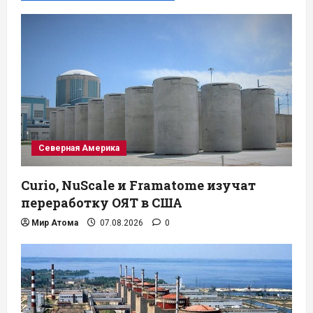
Северная Америка
Curio, NuScale и Framatome изучат
переработку ОЯТ в США
Мир Атома
07.08.2026
0