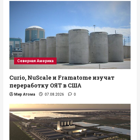
Северная Америка
Curio, NuScale и Framatome изучат
переработку ОЯТ в США
Мир Атома
07.08.2026
0