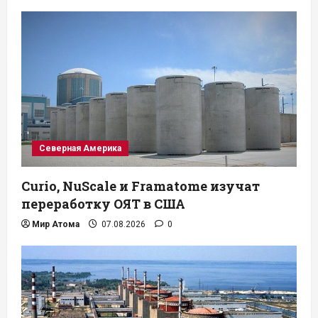
Северная Америка
Curio, NuScale и Framatome изучат
переработку ОЯТ в США
Мир Атома
07.08.2026
0