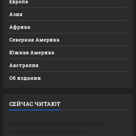
Европа
Азия
Африка
Северная Америка
Южная Америка
Австралия
Об издании
СЕЙЧАС ЧИТАЮТ
В Бразилии выдана лицензия на вывод из
эксплуатации уранового рудника