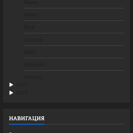
Июль
Июнь
Май
Апрель
Март
Февраль
Январь
2025
2024
НАВИГАЦИЯ