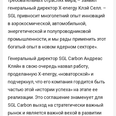
требовательных отраслях мира, – заявил
генеральный директор X-energy Клэй Селл. –
SGL привносит многолетний опыт инноваций
в аэрокосмической, автомобильной,
энергетической и полупроводниковой
промышленности, и мы рады применить этот
богатый опыт в новом ядерном секторе».
Генеральный директор SGL Carbon Андреас
Кляйн в свою очередь назвал работу,
проделанную X-energy, «новаторской» и
подчеркнул, что его компания гордится быть
частью этой «истории успеха» на этапе ее
реализации. Это соглашение знаменует для
SGL Carbon выход на стратегически важный
рынок и является важной вехой в развитии