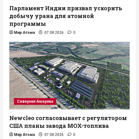
Парламент Индии призвал ускорить
добычу урана для атомной
программы
Мир Атома
07.08.2026
0
Северная Америка
Newcleo согласовывает с регулятором
США планы завода MOX-топлива
Мир Атома
07.08.2026
0