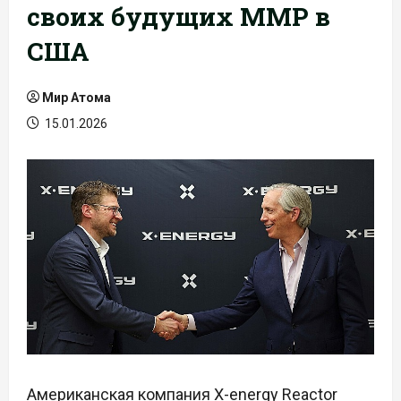
своих будущих ММР в
США
Мир Атома
15.01.2026
Американская компания X-energy Reactor