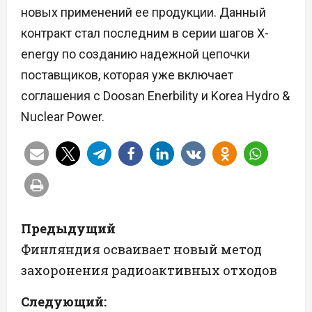
новых применений ее продукции. Данный
контракт стал последним в серии шагов X-
energy по созданию надежной цепочки
поставщиков, которая уже включает
соглашения с Doosan Enerbility и Korea Hydro &
Nuclear Power.
Н
Предыдущий
а
Финляндия осваивает новый метод
захоронения радиоактивных отходов
в
Следующий:
и