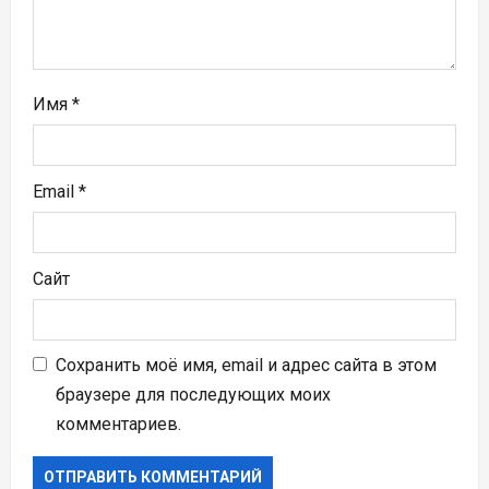
и
с
я
Имя
*
м
Email
*
Сайт
Сохранить моё имя, email и адрес сайта в этом
браузере для последующих моих
комментариев.