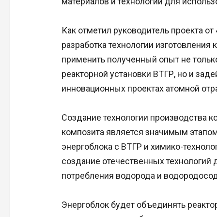
материалов и технологий для использ
Как отметил руководитель проекта от
разработка технологии изготовления
применить полученный опыт не тольк
реакторной установки ВТГР, но и заде
инновационных проектах атомной отр
Создание технологии производства к
композита является значимым этапом 
энергоблока с ВТГР и химико-техноло
создание отечественных технологий 
потребления водорода и водородосо
Энергоблок будет объединять реакто