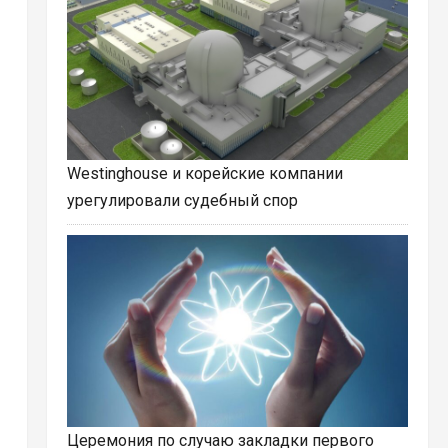
Westinghouse и корейские компании
урегулировали судебный спор
Церемония по случаю закладки первого