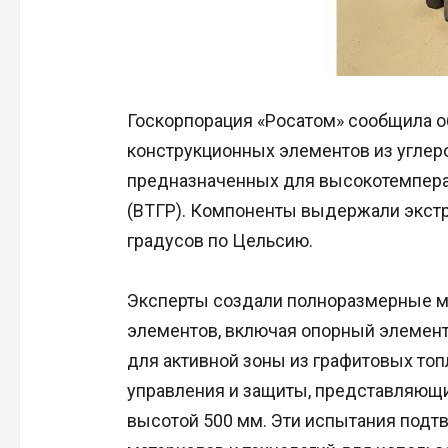
Госкорпорация «Росатом» сообщила 
конструкционных элементов из углер
предназначенных для высокотемпера
(ВТГР). Компоненты выдержали экст
градусов по Цельсию.
Эксперты создали полноразмерные м
элементов, включая опорный элемент
для активной зоны из графитовых топ
управления и защиты, представляющи
высотой 500 мм. Эти испытания под