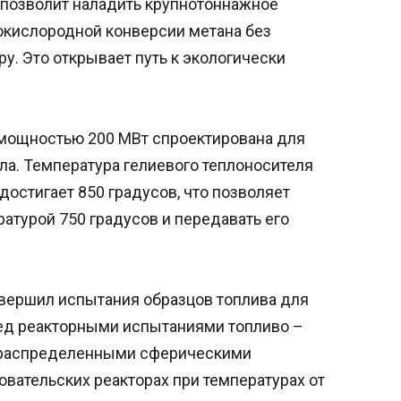
 позволит наладить крупнотоннажное
окислородной конверсии метана без
у. Это открывает путь к экологически
 мощностью 200 МВт спроектирована для
ла. Температура гелиевого теплоносителя
достигает 850 градусов, что позволяет
ратурой 750 градусов и передавать его
авершил испытания образцов топлива для
ед реакторными испытаниями топливо –
 распределенными сферическими
вательских реакторах при температурах от