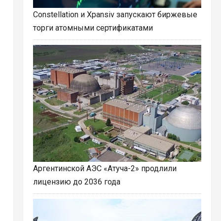
Constellation и Xpansiv запускают биржевые
торги атомными сертификатами
Аргентинской АЭС «Атуча-2» продлили
лицензию до 2036 года