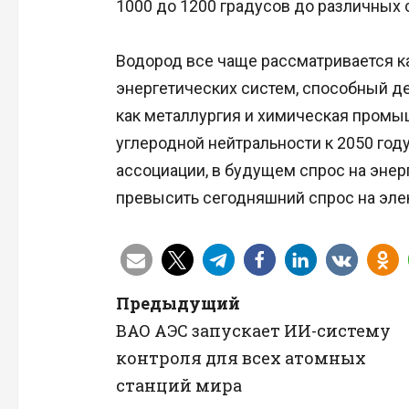
1000 до 1200 градусов до различных 
Водород все чаще рассматривается к
энергетических систем, способный д
как металлургия и химическая промы
углеродной нейтральности к 2050 го
ассоциации, в будущем спрос на эне
превысить сегодняшний спрос на эле
Н
Предыдущий
ВАО АЭС запускает ИИ-систему
а
контроля для всех атомных
в
станций мира