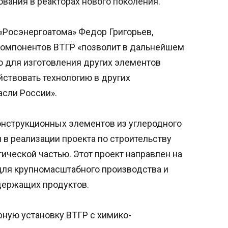
ования в реакторах нового поколения.
 «Росэнергоатома» Федор Григорьев,
 компонентов ВТГР «позволит в дальнейшем
о для изготовления других элементов
йствовать технологию в других
асли России».
онструкционных элементов из углеродного
в реализации проекта по строительству
гической частью. Этот проект направлен на
для крупномасштабного производства и
держащих продуктов.
рную установку ВТГР с химико-