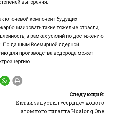
степеней выгорания.
ак ключевой компонент будущих
екарбонизировать такие тяжелые отрасли,
шленность, в рамках усилий по достижению
ду. По данным Всемирной ядерной
ргию для производства водорода может
ктроэнергию.
Следующий:
Китай запустил «сердце» нового
атомного гиганта Hualong One