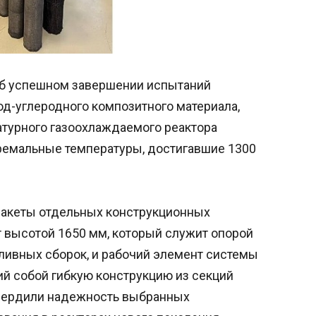
об успешном завершении испытаний
од-углеродного композитного материала,
турного газоохлаждаемого реактора
ремальные температуры, достигавшие 1300
акеты отдельных конструкционных
 высотой 1650 мм, который служит опорой
ливных сборок, и рабочий элемент системы
й собой гибкую конструкцию из секций
твердили надежность выбранных