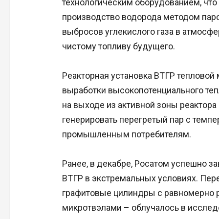
технологическим оборудованием, что
производство водорода методом пар
выбросов углекислого газа в атмосфер
чистому топливу будущего.
Реакторная установка ВТГР тепловой
выработки высокопотенциального теп
на выходе из активной зоны реактора 
генерировать перегретый пар с темпе
промышленным потребителям.
Ранее, в декабре, Росатом успешно з
ВТГР в экстремальных условиях. Пер
графитовые цилиндры с равномерно
микротвэлами – облучалось в исследо