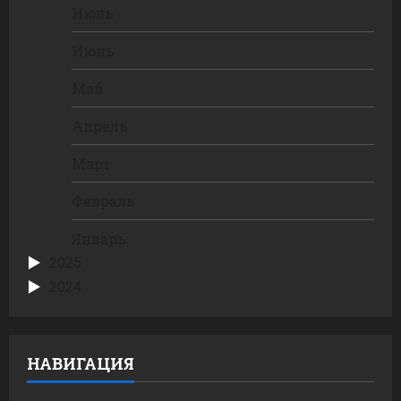
Июль
Июнь
Май
Апрель
Март
Февраль
Январь
2025
2024
НАВИГАЦИЯ