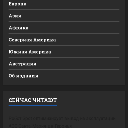
Европа
Азия
Африка
Северная Америка
Южная Америка
Австралия
Об издании
СЕЙЧАС ЧИТАЮТ
Робот Spot оптимизирует вывод из эксплуатации
АЭС Санта-Мария-де-Гаронья