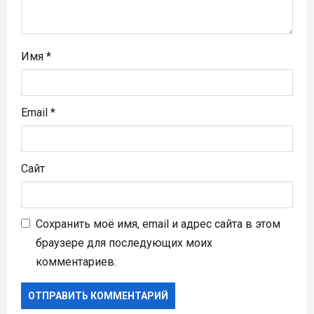
я
м
Имя
*
Email
*
Сайт
Сохранить моё имя, email и адрес сайта в этом
браузере для последующих моих
комментариев.