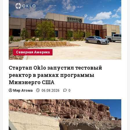
Северная Америка
Стартап Oklo запустил тестовый
реактор в рамках программы
Минэнерго США
Мир Атома
06.08.2026
0