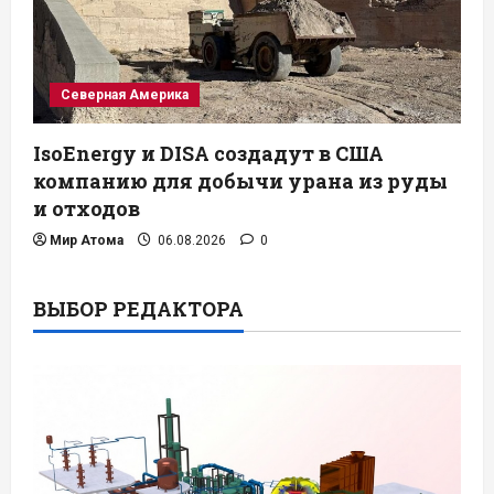
Северная Америка
IsoEnergy и DISA создадут в США
компанию для добычи урана из руды
и отходов
Мир Атома
06.08.2026
0
ВЫБОР РЕДАКТОРА