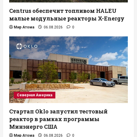
Centrus обеспечит топливом HALEU
малые модульные реакторы X-Energy
Мир Атома
06.08.2026
0
Северная Америка
Стартап Oklo запустил тестовый
реактор в рамках программы
Минэнерго США
Мир Атома
06.08.2026
0