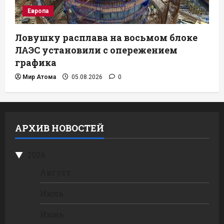
Европа
Ловушку расплава на восьмом блоке
ЛАЭС установили с опережением
графика
Мир Атома
05.08.2026
0
АРХИВ НОВОСТЕЙ
2026
Август
Июль
Июнь