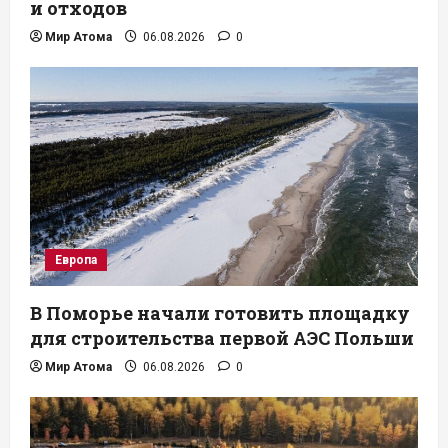
и отходов
Мир Атома
06.08.2026
0
Европа
В Поморье начали готовить площадку
для строительства первой АЭС Польши
Мир Атома
06.08.2026
0