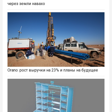
через земли навахо
Orano: рост выручки на 23% и планы на будущее