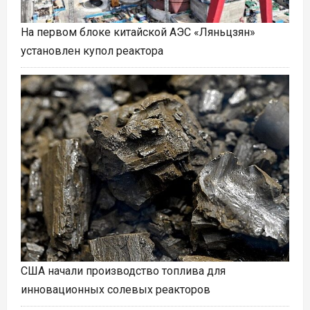
На первом блоке китайской АЭС «Ляньцзян»
установлен купол реактора
США начали производство топлива для
инновационных солевых реакторов