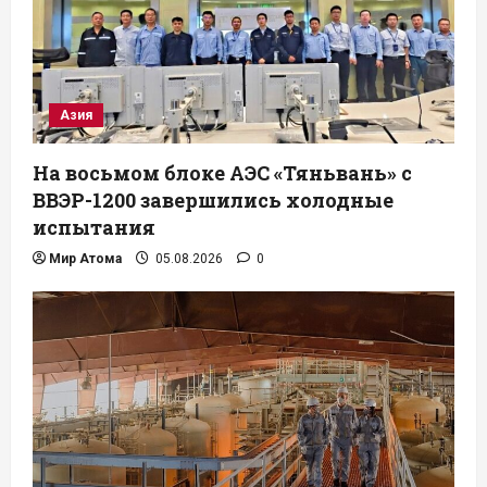
Азия
На восьмом блоке АЭС «Тяньвань» с
ВВЭР-1200 завершились холодные
испытания
Мир Атома
05.08.2026
0