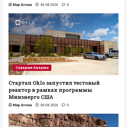
Мир Атома
06.08.2026
0
Северная Америка
Стартап Oklo запустил тестовый
реактор в рамках программы
Минэнерго США
Мир Атома
06.08.2026
0