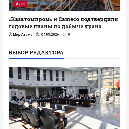
Азия
«Казатомпром» и Cameco подтвердили
годовые планы по добыче урана
Мир Атома
04.08.2026
0
ВЫБОР РЕДАКТОРА