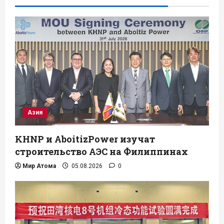
Азия
KHNP и AboitizPower изучат
строительство АЭС на Филиппинах
Мир Атома
05.08.2026
0