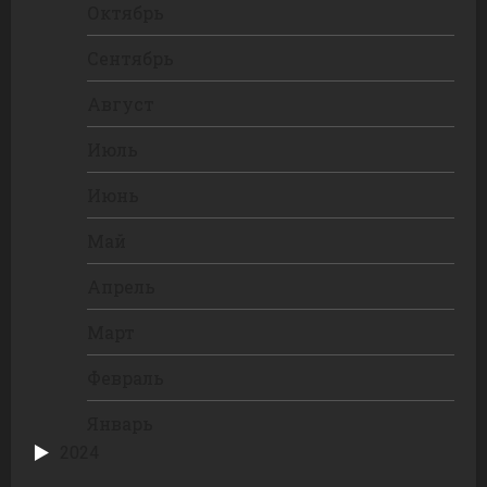
Октябрь
Сентябрь
Август
Июль
Июнь
Май
Апрель
Март
Февраль
Январь
2024