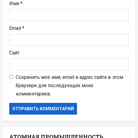
я
Имя
*
м
Email
*
Сайт
Сохранить моё имя, email и адрес сайта в этом
браузере для последующих моих
комментариев.
АТОМНАЯ ПРОМЫШЛЕННОСТЬ