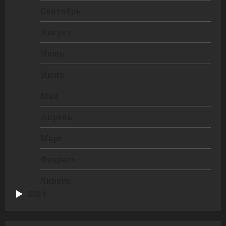
Сентябрь
Август
Июль
Июнь
Май
Апрель
Март
Февраль
Январь
2024