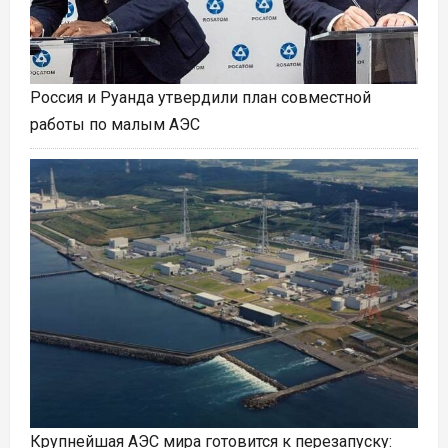
Россия и Руанда утвердили план совместной
работы по малым АЭС
Крупнейшая АЭС мира готовится к перезапуску: