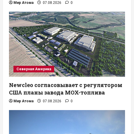
Мир Атома
07.08.2026
0
Северная Америка
Newcleo согласовывает с регулятором
США планы завода MOX-топлива
Мир Атома
07.08.2026
0