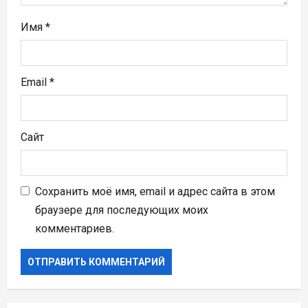
я
м
Имя
*
Email
*
Сайт
Сохранить моё имя, email и адрес сайта в этом
браузере для последующих моих
комментариев.