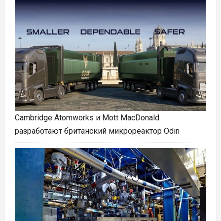
Cambridge Atomworks и Mott MacDonald
разработают британский микрореактор Odin