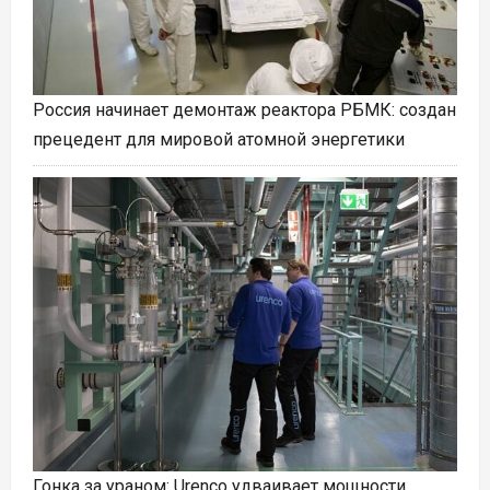
Россия начинает демонтаж реактора РБМК: создан
прецедент для мировой атомной энергетики
Гонка за ураном: Urenco удваивает мощности