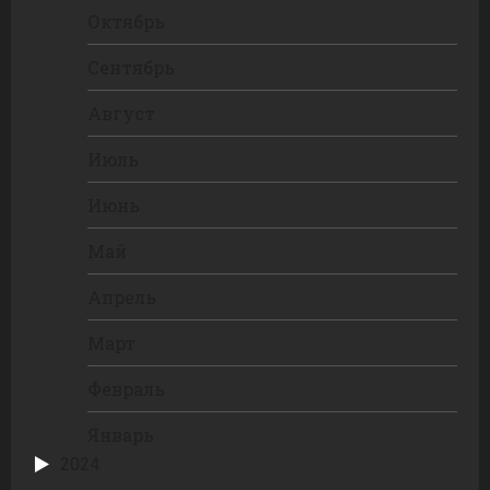
Октябрь
Сентябрь
Август
Июль
Июнь
Май
Апрель
Март
Февраль
Январь
2024