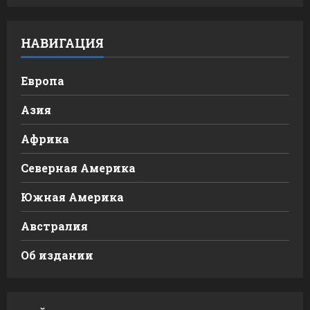
НАВИГАЦИЯ
Европа
Азия
Африка
Северная Америка
Южная Америка
Австралия
Об издании