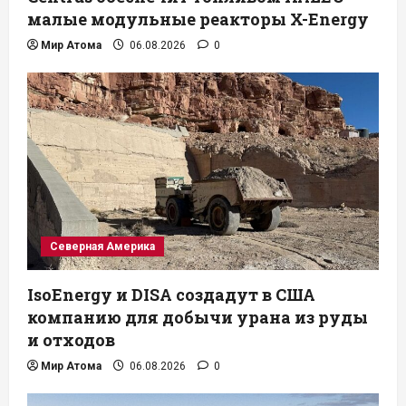
малые модульные реакторы X-Energy
Мир Атома
06.08.2026
0
Северная Америка
IsoEnergy и DISA создадут в США
компанию для добычи урана из руды
и отходов
Мир Атома
06.08.2026
0