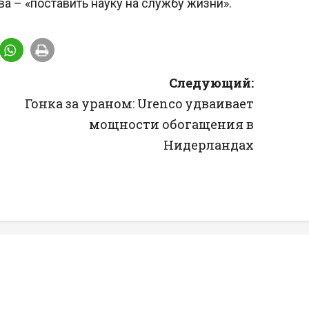
 – «поставить науку на службу жизни».
Следующий:
Гонка за ураном: Urenco удваивает
х
мощности обогащения в
Нидерландах