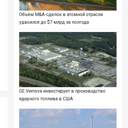
Объём M&A-сделок в атомной отрасли
удвоился до $7 млрд за полгода
GE Vernova инвестирует в производство
ядерного топлива в США