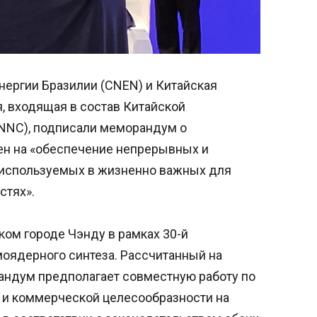
нергии Бразилии (CNEN) и Китайская
, входящая в состав Китайской
NNC), подписали меморандум о
ен на «обеспечение непрерывных и
 используемых в жизненно важных для
стях».
ом городе Чэнду в рамках 30-й
оядерного синтеза. Рассчитанный на
андум предполагает совместную работу по
 и коммерческой целесообразности на