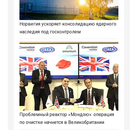
Норвегия ускоряет консолидацию ядерного
наследия под госконтролем
Проблемный реактор «Мондзю»: операция
по очистке начнется в Великобритании