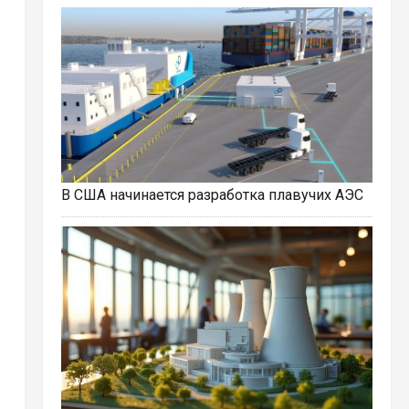
В США начинается разработка плавучих АЭС