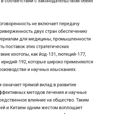
в соответствии с законодательством обеих
оговоренность не включает передачу
приверженность двух стран обеспечению
териалам для медицины, промышленности
ть поставок этих стратегических
акие изотопы, как йод-131, лютеций-177,
 и иридий-192, которые широко применяются
оизводстве и научных изысканиях.
 означает прямой вклад в развитие
эффективных методов лечения и научные
редственное влияние на общество. Таким
ей и Китаем одним жестом воплощает