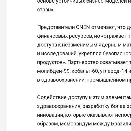
основе устойчивых бизнес-моделей и 
стран».
Представители CNEN отмечают, что д
финансовых ресурсов, но «отражает 
доступа к незаменимым ядерным ма
и исследований, укрепляя безопаснос
продуктов». Партнерство охватывает т
молибден-99, кобальт-60, углерод-14
в здравоохранении, промышленном пр
Содействие доступу к этим элементам
здравоохранения, разработку более 
инновации, которые оказывают непос
образом, меморандум между Бразили