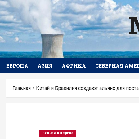
Перейти
к
содержимому
ЕВРОПА
АЗИЯ
АФРИКА
СЕВЕРНАЯ АМЕ
Главная
Китай и Бразилия создают альянс для пос
Южная Америка