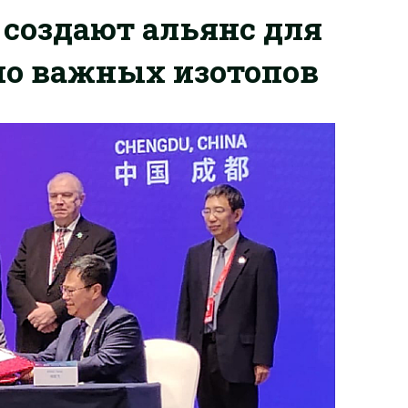
 создают альянс для
но важных изотопов