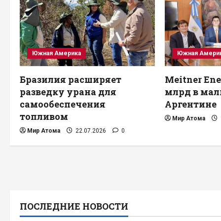
Южная Америка
Южная Амери
Бразилия расширяет
Meitner Ene
разведку урана для
млрд в мал
самообеспечения
Аргентине
топливом
Мир Атома
Мир Атома
22.07.2026
0
ПОСЛЕДНИЕ НОВОСТИ