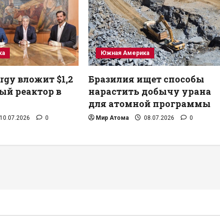
ка
Южная Америка
rgy вложит $1,2
Бразилия ищет способы
ый реактор в
нарастить добычу урана
для атомной программы
10.07.2026
0
Мир Атома
08.07.2026
0