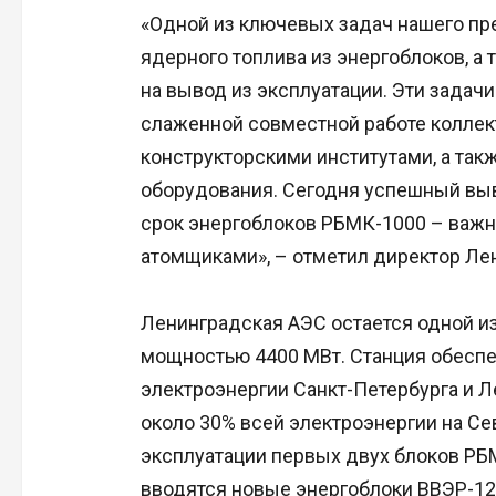
«Одной из ключевых задач нашего пре
ядерного топлива из энергоблоков, а
на вывод из эксплуатации. Эти зада
слаженной совместной работе коллек
конструкторскими институтами, а так
оборудования. Сегодня успешный выв
срок энергоблоков РБМК-1000 – важн
атомщиками», – отметил директор Ле
Ленинградская АЭС остается одной и
мощностью 4400 МВт. Станция обеспе
электроэнергии Санкт-Петербурга и Л
около 30% всей электроэнергии на Се
эксплуатации первых двух блоков РБ
вводятся новые энергоблоки ВВЭР-12