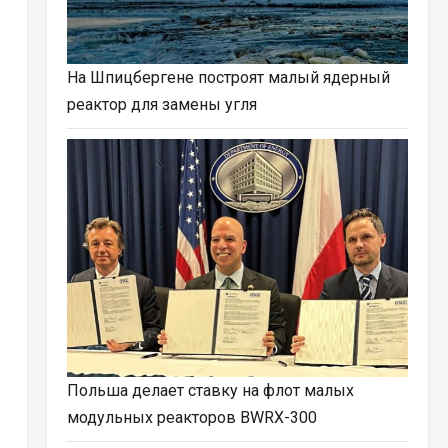
На Шпицбергене построят малый ядерный
реактор для замены угля
Польша делает ставку на флот малых
модульных реакторов BWRX-300