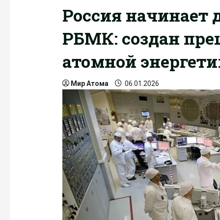
Россия начинает 
РБМК: создан пре
атомной энергет
Мир Атома
06.01.2026