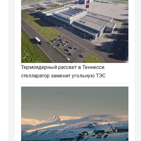
Термоядерный рассвет в Теннесси:
стелларатор заменит угольную ТЭС