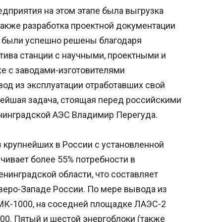
дприятия на этом этапе была выгрузка
 также разработка проектной документации
чи были успешно решены благодаря
тива станции с научными, проектными и
же с заводами-изготовителями
од из эксплуатации отработавших свой
ейшая задача, стоящая перед российскими
нинградской АЭС Владимир Перегуда.
з крупнейших в России с установленной
чивает более 55% потребности в
енинградской области, что составляет
веро-Западе России. По мере вывода из
МК-1000, на соседней площадке ЛАЭС-2
00. Пятый и шестой энергоблоки (также