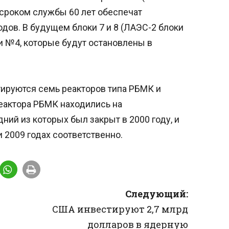
о сроком службы 60 лет обеспечат
одов. В будущем блоки 7 и 8 (ЛАЭС-2 блоки
и №4, которые будут остановлены в
тируются семь реакторов типа РБМК и
еактора РБМК находились на
ний из которых был закрыт в 2000 году, и
и 2009 годах соответственно.
Следующий:
США инвестируют 2,7 млрд
долларов в ядерную