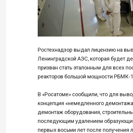
Ростехнадзор выдал лицензию на выв
Ленинградской АЭС, которая будет дей
призван стать эталонным для всех п
реакторов большой мощности РБМК-1
В «Росатоме» сообщили, что для выво
концепция «немедленного демонтажа
демонтаж оборудования, строительны
последующим удалением образующихс
первых восьми лет после получения л