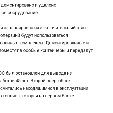
е демонтировано и удалено
ное оборудование.
и запланирован на заключительный этап
 операций будут использоваться
рованные комплексы. Демонтированные и
оместят в особые контейнеры и передадут
ЭС был остановлен для вывода из
работав 45 лет. Второй энергоблок
и считались находящимися в эксплуатации
 топлива, которая на первом блоке