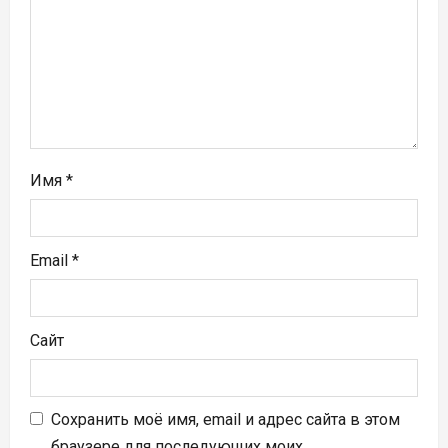
и
с
я
м
Имя
*
Email
*
Сайт
Сохранить моё имя, email и адрес сайта в этом
браузере для последующих моих