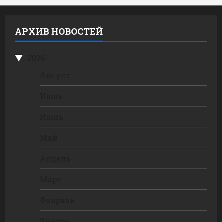
АРХИВ НОВОСТЕЙ
2026
Август
Июль
Июнь
Май
Апрель
Март
Февраль
Январь