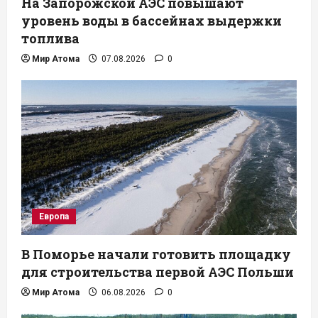
На Запорожской АЭС повышают
уровень воды в бассейнах выдержки
топлива
Мир Атома
07.08.2026
0
Европа
В Поморье начали готовить площадку
для строительства первой АЭС Польши
Мир Атома
06.08.2026
0