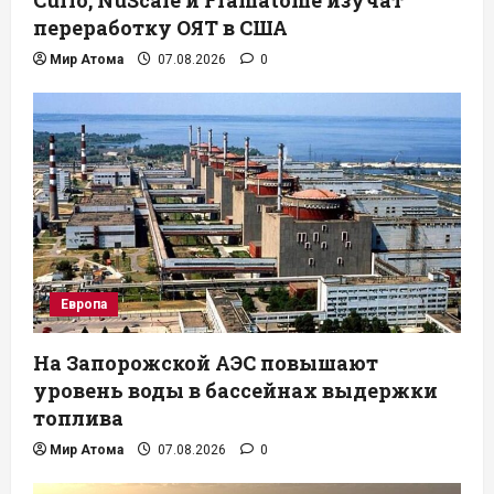
переработку ОЯТ в США
Мир Атома
07.08.2026
0
Европа
На Запорожской АЭС повышают
уровень воды в бассейнах выдержки
топлива
Мир Атома
07.08.2026
0