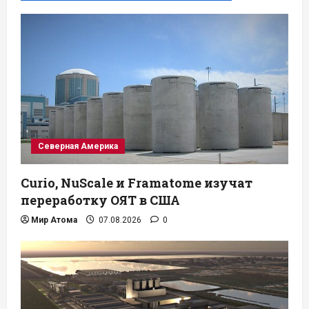
Северная Америка
Curio, NuScale и Framatome изучат
переработку ОЯТ в США
Мир Атома
07.08.2026
0