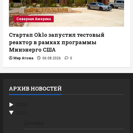
Северная Америка
Стартап Oklo запустил тестовый
реактор в рамках программы
Минэнерго США
Мир Атома
06.08.2026
0
АРХИВ НОВОСТЕЙ
2026
2025
Декабрь