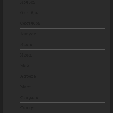
Ноябрь
Октябрь
Сентябрь
Август
Июль
Июнь
Май
Апрель
Март
Февраль
Январь