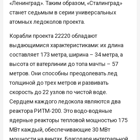
«Ленинград». Таким образом, «Сталинград»
станет седьмым в серии универсальных
атомных ледоколов проекта.
Корабли проекта 22220 обладают
выдающимися характеристиками: их длина
составляет 173 метра, ширина – 34 метра, а
высота от ватерлинии до топа мачты – 57
метров. Они способны преодолевать лед
толщиной до трех метров и развивать
скорость до 22 узлов по чистой воде.
Сердцем каждого ледокола являются два
реактора РИТМ-200. Это водо-водяные
ядерные реакторы тепловой мощностью 175
МВт каждый, обеспечивающие 30 МВт
мощности на винтах. Благодаря интегральной