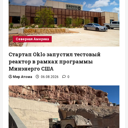
Северная Америка
Стартап Oklo запустил тестовый
реактор в рамках программы
Минэнерго США
Мир Атома
06.08.2026
0