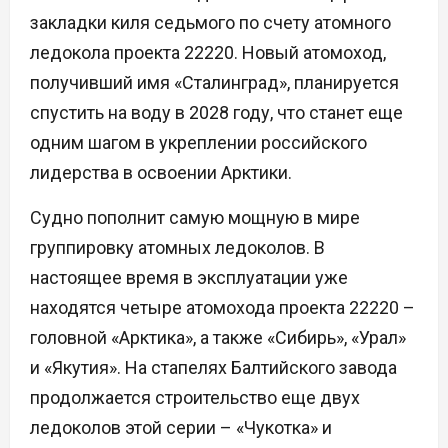
закладки киля седьмого по счету атомного
ледокола проекта 22220. Новый атомоход,
получивший имя «Сталинград», планируется
спустить на воду в 2028 году, что станет еще
одним шагом в укреплении российского
лидерства в освоении Арктики.
Судно пополнит самую мощную в мире
группировку атомных ледоколов. В
настоящее время в эксплуатации уже
находятся четыре атомохода проекта 22220 –
головной «Арктика», а также «Сибирь», «Урал»
и «Якутия». На стапелях Балтийского завода
продолжается строительство еще двух
ледоколов этой серии – «Чукотка» и