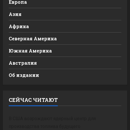
Европа
Азия
Африка
Северная Америка
Южная Америка
Австралия
Об издании
СЕЙЧАС ЧИТАЮТ
В США возрождают ядерный центр для
производства топлива будущего