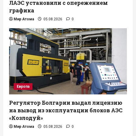
ЛАЭС установили с опережением
графика
Мир Атома
05.08.2026
0
Европа
Регулятор Болгарии выдал лицензию
на вывод из эксплуатации блоков АЭС
«Козлодуй»
Мир Атома
05.08.2026
0