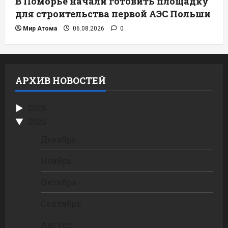
В Поморье начали готовить площадку
для строительства первой АЭС Польши
Мир Атома
06.08.2026
0
АРХИВ НОВОСТЕЙ
2026
2025
Декабрь
Ноябрь
Октябрь
Сентябрь
Август