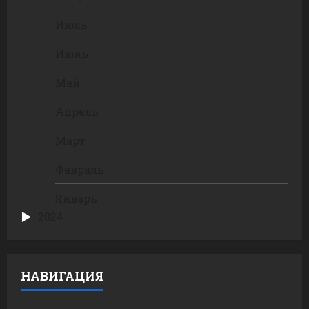
Июль
Июнь
Май
Апрель
Март
Февраль
Январь
2024
НАВИГАЦИЯ