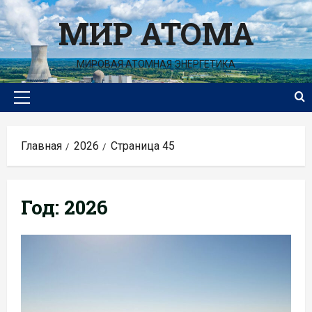
Перейти
МИР АТОМА
к
содержимому
МИРОВАЯ АТОМНАЯ ЭНЕРГЕТИКА
Основное
меню
Главная
2026
Страница 45
Год:
2026