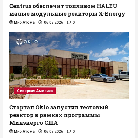
Centrus обеспечит топливом HALEU
малые модульные реакторы X-Energy
Мир Атома
06.08.2026
0
Северная Америка
Стартап Oklo запустил тестовый
реактор в рамках программы
Минэнерго США
Мир Атома
06.08.2026
0