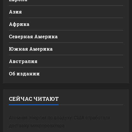
Азия
Африка
Северная Америка
Южная Америка
Австралия
Об издании
СЕЙЧАС ЧИТАЮТ
Атомная энергия по воздуху: США отработали
доставку микрореактора