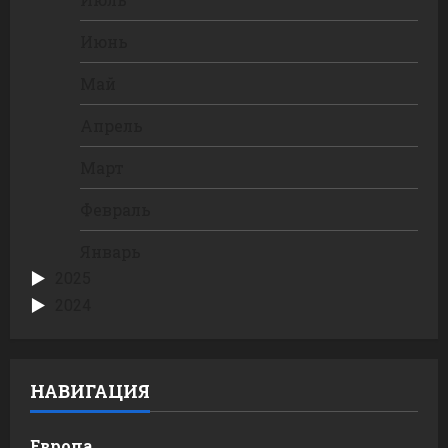
Июнь
Май
Апрель
Март
Февраль
Январь
2025
2024
НАВИГАЦИЯ
Европа