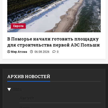
Европа
В Поморье начали готовить площадку
для строительства первой АЭС Польши
Мир Атома
06.08.2026
0
АРХИВ НОВОСТЕЙ
2026
Август
Июль