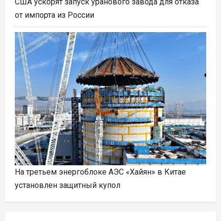
США ускорят запуск уранового завода для отказа
от импорта из России
На третьем энергоблоке АЭС «Хайян» в Китае
установлен защитный купол