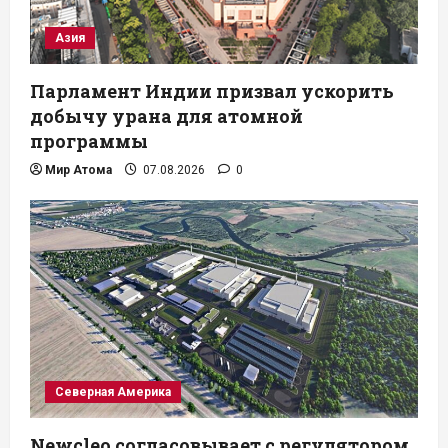
Азия
Парламент Индии призвал ускорить
добычу урана для атомной
программы
Мир Атома
07.08.2026
0
Северная Америка
Newcleo согласовывает с регулятором