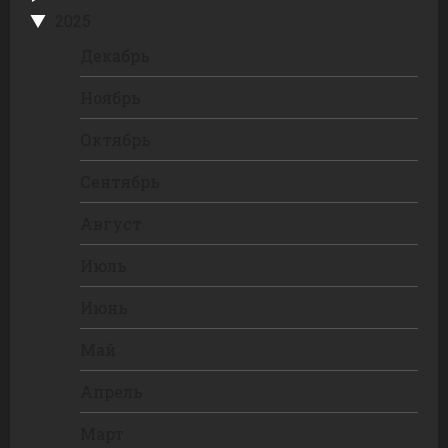
2025
Декабрь
Ноябрь
Октябрь
Сентябрь
Август
Июль
Июнь
Май
Апрель
Март