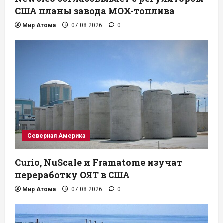
США планы завода MOX-топлива
Мир Атома
07.08.2026
0
Северная Америка
Curio, NuScale и Framatome изучат
переработку ОЯТ в США
Мир Атома
07.08.2026
0